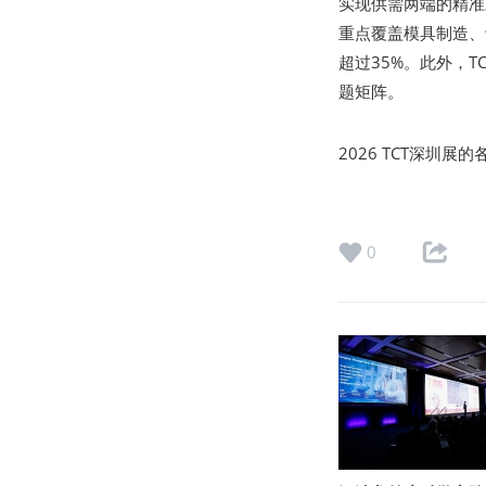
实现供需两端的精准
重点覆盖模具制造、
超过35%。此外，TC
题矩阵。
2026 TCT深
0