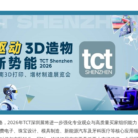
络，2026年TCT深圳展将进一步强化专业观众与高质量买家组织能力
费电子、珠宝设计、模具制造、新能源汽车及牙科医疗等核心应用