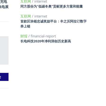
互联网
/ internet
充电
同方股份为“低碳冬奥”贡献更多方案和能量
换电展
互联网
/ internet
首款区块链忠诚奖励平台：丰之沃阿拉订数字
券上链
财报
/ financial-report
长电科技2020年净利润创历史新高