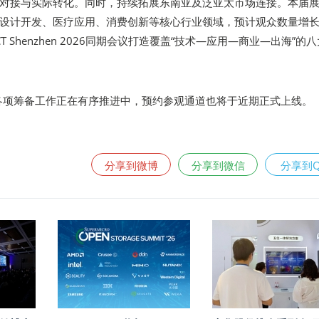
对接与实际转化。同时，持续拓展东南亚及泛亚太市场连接。本届
设计开发、医疗应用、消费创新等核心行业领域，预计观众数量增
T Shenzhen 2026同期会议打造覆盖“技术—应用—商业—出海”的
圳展的各项筹备工作正在有序推进中，预约参观通道也将于近期正式上线。
分享到微博
分享到微信
分享到