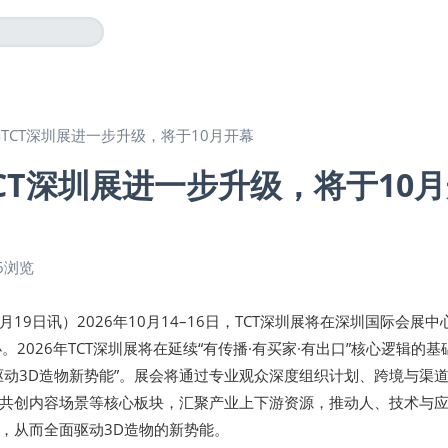
6年TCT深圳展进一步升级，将于10月开幕
TCT深圳展进一步升级，将于10
6浏览
5月19日讯）2026年10月14–16日，TCT深圳展将在深圳国际会展中
。2026年TCT深圳展将在延续“有传播·有买家·有出口”核心逻辑的基
驱动3D造物新势能”。展会将通过专业观众深度组织计划、跨境与渠
s Hub共创内容场景等核心板块，汇聚产业上下游资源，推动人、技术与
，从而全面驱动3D造物的新势能。