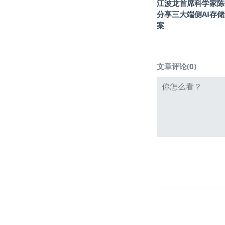
江波龙首席科学家陈
分享三大端侧AI存
案
文章评论(
0
)