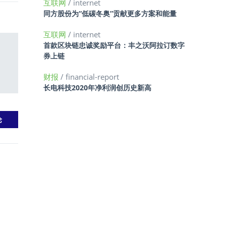
互联网
/ internet
同方股份为“低碳冬奥”贡献更多方案和能量
互联网
/ internet
首款区块链忠诚奖励平台：丰之沃阿拉订数字
券上链
财报
/ financial-report
长电科技2020年净利润创历史新高