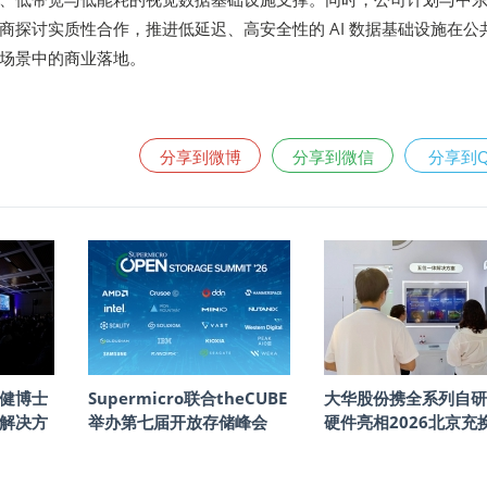
商探讨实质性合作，推进低延迟、高安全性的 AI 数据基础设施在公
场景中的商业落地。
分享到微博
分享到微信
分享到
健博士
Supermicro联合theCUBE
大华股份携全系列自研
储解决方
举办第七届开放存储峰会
硬件亮相2026北京充