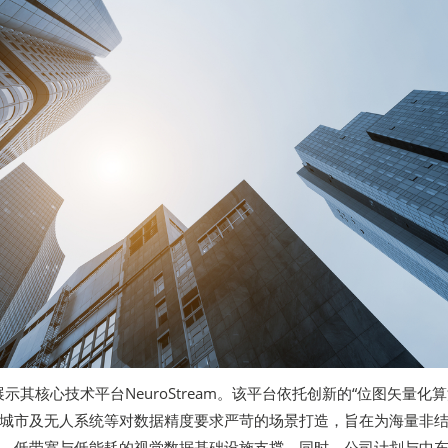
将重点展示其核心技术平台NeuroStream。该平台依托创新的“位图矢量化算
城市及无人系统等对数据精度要求严苛的场景打造，旨在为海量非
、低带宽与低能耗的视觉数据基础设施支撑。同时，公司计划与中