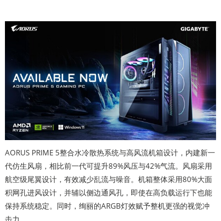
AORUS PRIME 5整合水冷散热系统与高风流机箱设计，内建新一
代仿生风扇，相比前一代可提升89%风压与42%气流。风扇采用
航空级尾翼设计，有效减少乱流与噪音。机箱整体采用80%大面
积网孔进风设计，并辅以侧边通风孔，即使在高负载运行下也能
保持系统稳定。同时，绚丽的ARGB灯效赋予整机更强的视觉冲
击力。