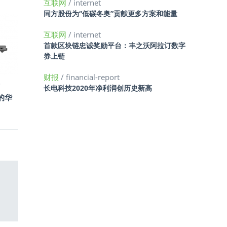
互联网
/ internet
同方股份为“低碳冬奥”贡献更多方案和能量
互联网
/ internet
首款区块链忠诚奖励平台：丰之沃阿拉订数字
券上链
财报
/ financial-report
长电科技2020年净利润创历史新高
的华