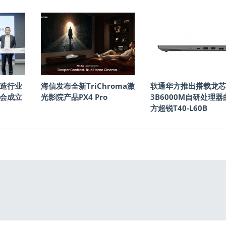
造行业
海信发布全新TriChroma激
软通华方推出搭载龙芯
会成立
光影院产品PX4 Pro
3B6000M自研处理器
方超锐T40-L60B