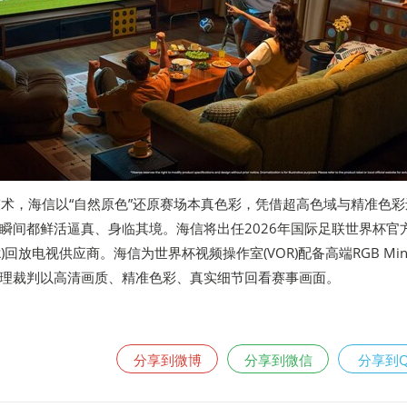
LED技术，海信以“自然原色”还原赛场本真色彩，凭借超高色域与精准色
瞬间都鲜活逼真、身临其境。海信将出任2026年国际足联世界杯官
)回放电视供应商。海信为世界杯视频操作室(VOR)配备高端RGB Mini
理裁判以高清画质、精准色彩、真实细节回看赛事画面。
分享到微博
分享到微信
分享到