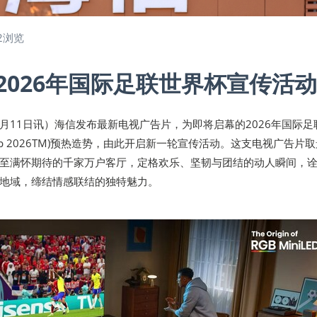
2浏览
2026年国际足联世界杯宣传活动
年5月11日讯）海信发布最新电视广告片，为即将启幕的2026年国际足
ld Cup 2026TM)预热造势，由此开启新一轮宣传活动。这支电视广告片
至满怀期待的千家万户客厅，定格欢乐、坚韧与团结的动人瞬间，
地域，缔结情感联结的独特魅力。