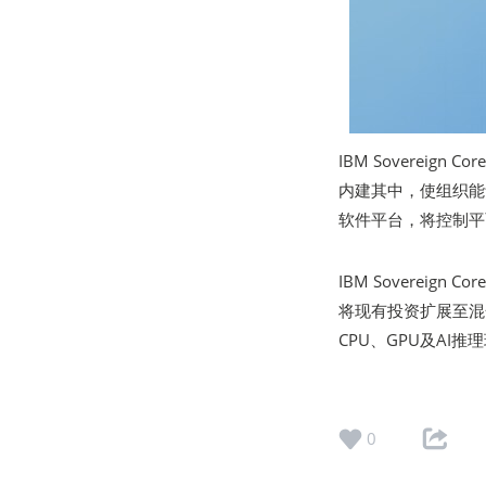
IBM Soverei
内建其中，使组织能
软件平台，将控制平
IBM Sovereign 
将现有投资扩展至混
CPU、GPU及A
0