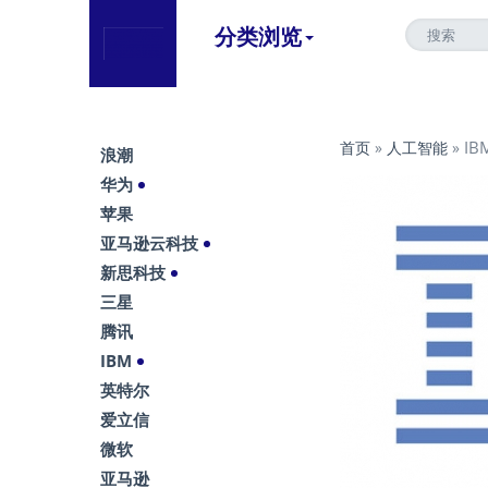
分类浏览
IB
首页
»
人工智能
»
浪潮
华为
苹果
亚马逊云科技
新思科技
三星
腾讯
IBM
英特尔
爱立信
微软
亚马逊