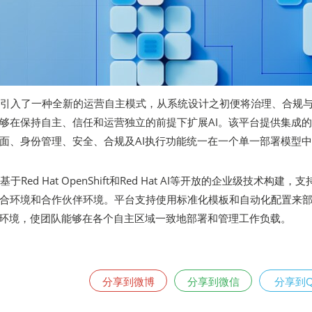
gn Core引入了一种全新的运营自主模式，从系统设计之初便将治理、合规
够在保持自主、信任和运营独立的前提下扩展AI。该平台提供集成
面、身份管理、安全、合规及AI执行功能统一在一个单一部署模型
Core基于Red Hat OpenShift和Red Hat AI等开放的企业级技术构建，
合环境和合作伙伴环境。平台支持使用标准化模板和自动化配置来
I推理环境，使团队能够在各个自主区域一致地部署和管理工作负载。
分享到微博
分享到微信
分享到