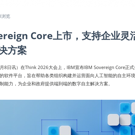
8浏览
vereign Core上市，支持企业灵
解决方案
8日讯）在Think 2026大会上，IBM宣布IBM Sovereign Core正
的软件平台，旨在帮助各类组织构建并运营面向人工智能的自主环
制能力，为企业和政府提供端到端的数字自主解决方案。