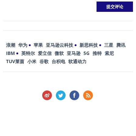
浪潮
华为
苹果
亚马逊云科技
新思科技
三星
腾讯
IBM
英特尔
爱立信
微软
亚马逊
5G
推特
索尼
TUV莱茵
小米
谷歌
台积电
软通动力