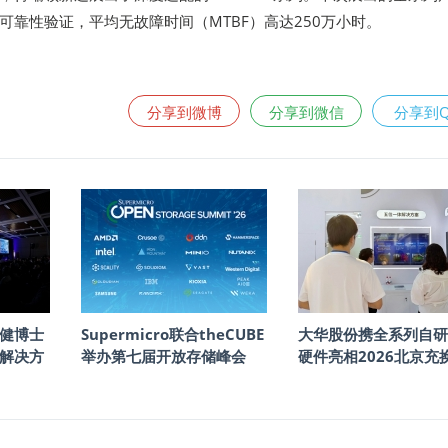
可靠性验证，平均无故障时间（MTBF）高达250万小时。
分享到微博
分享到微信
分享到
健博士
Supermicro联合theCUBE
大华股份携全系列自研
储解决方
举办第七届开放存储峰会
硬件亮相2026北京充