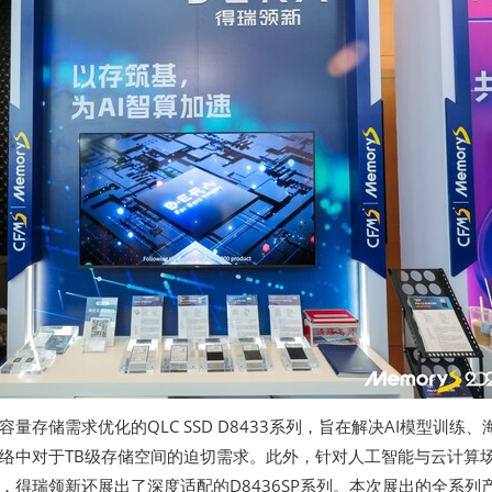
量存储需求优化的QLC SSD D8433系列，旨在解决AI模型训练、
络中对于TB级存储空间的迫切需求。此外，针对人工智能与云计算
，得瑞领新还展出了深度适配的D8436SP系列。本次展出的全系列