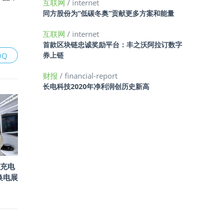
互联网
/ internet
同方股份为“低碳冬奥”贡献更多方案和能量
互联网
/ internet
首款区块链忠诚奖励平台：丰之沃阿拉订数字
券上链
QQ
财报
/ financial-report
长电科技2020年净利润创历史新高
充电
换电展