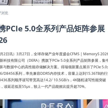
7浏览
PCIe 5.0全系列产品矩阵参展
26
4月2日讯）3月27日，全球存储产业年度盛会CFMS | MemoryS 202
科技有限公司（DERA）携旗下PCIe 5.0全系列产品矩阵参展，集
算与数据中心的高性能存储解决方案。得瑞领新重点展示了PCIe 5.0
36/D8456系列，率先兼容DDR5内存技术，容量上达到15.36TB的
36系列顺序读写带宽高达14.2/ 10.5GB/s，4K随机读写性能突破
K IOPS，读延迟低至55μs，较上一代产品能效比提升超70%。