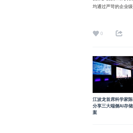
均通过严苛的企业级
0
江波龙首席科学家陈
分享三大端侧AI存
案