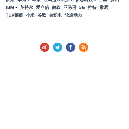
IBM
英特尔
爱立信
微软
亚马逊
5G
推特
索尼
TUV莱茵
小米
谷歌
台积电
软通动力