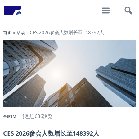
导
搜
航
索
CES 2026参会人数增长至148392人
首页
»
活动
»
4月前
636浏览
全球TMT
•
CES 2026参会人数增长至148392人