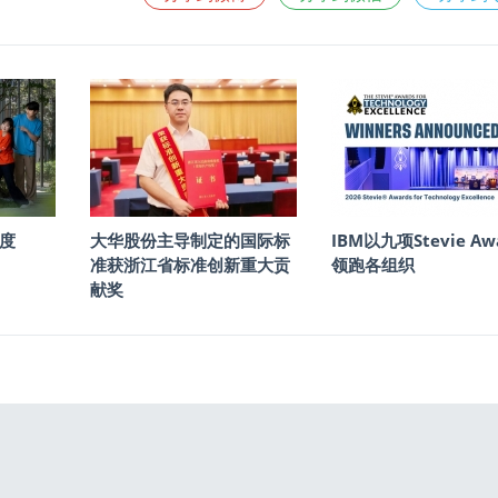
度
大华股份主导制定的国际标
IBM以九项Stevie Aw
准获浙江省标准创新重大贡
领跑各组织
献奖