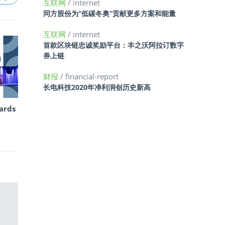
互联网
/ internet
同方股份为“低碳冬奥”贡献更多方案和能量
互联网
/ internet
首款区块链忠诚奖励平台：丰之沃阿拉订数字
券上链
财报
/ financial-report
长电科技2020年净利润创历史新高
ards