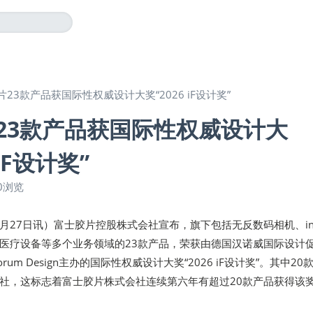
23款产品获国际性权威设计大奖“2026 iF设计奖”
23款产品获国际性权威设计大
 iF设计奖”
0浏览
年3月27日讯）富士胶片控股株式会社宣布，旗下包括无反数码相机、ins
医疗设备等多个业务领域的23款产品，荣获由德国汉诺威国际设计
onal Forum Design主办的国际性权威设计大奖“2026 iF设计奖”。其中2
社，这标志着富士胶片株式会社连续第六年有超过20款产品获得该