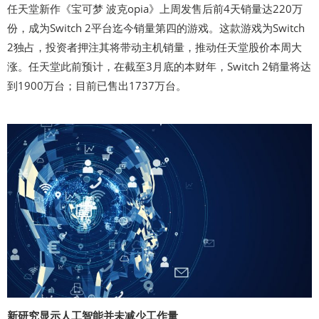
任天堂新作《宝可梦 波克opia》上周发售后前4天销量达220万
份，成为Switch 2平台迄今销量第四的游戏。这款游戏为Switch
2独占，投资者押注其将带动主机销量，推动任天堂股价本周大
涨。任天堂此前预计，在截至3月底的本财年，Switch 2销量将达
到1900万台；目前已售出1737万台。
新研究显示人工智能并未减少工作量