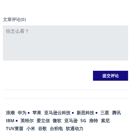
文章评论(
0
)
浪潮
华为
苹果
亚马逊云科技
新思科技
三星
腾讯
IBM
英特尔
爱立信
微软
亚马逊
5G
推特
索尼
TUV莱茵
小米
谷歌
台积电
软通动力