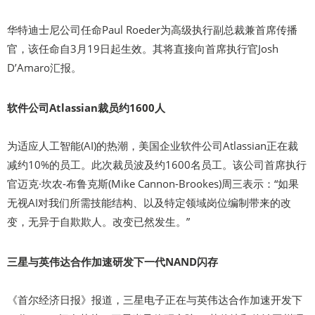
华特迪士尼公司任命Paul Roeder为高级执行副总裁兼首席传播
官，该任命自3月19日起生效。其将直接向首席执行官Josh
D’Amaro汇报。
软件公司Atlassian裁员约1600人
为适应人工智能(AI)的热潮，美国企业软件公司Atlassian正在裁
减约10%的员工。此次裁员波及约1600名员工。该公司首席执行
官迈克·坎农-布鲁克斯(Mike Cannon-Brookes)周三表示：“如果
无视AI对我们所需技能结构、以及特定领域岗位编制带来的改
变，无异于自欺欺人。改变已然发生。”
三星与英伟达合作加速研发下一代NAND闪存
《首尔经济日报》报道，三星电子正在与英伟达合作加速开发下