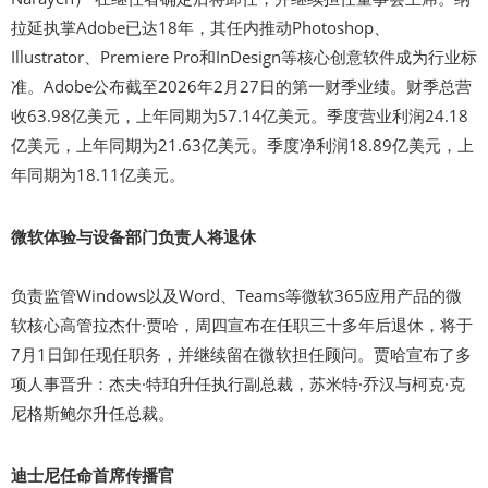
拉延执掌Adobe已达18年，其任内推动Photoshop、
Illustrator、Premiere Pro和InDesign等核心创意软件成为行业标
准。Adobe公布截至2026年2月27日的第一财季业绩。财季总营
收63.98亿美元，上年同期为57.14亿美元。季度营业利润24.18
亿美元，上年同期为21.63亿美元。季度净利润18.89亿美元，上
年同期为18.11亿美元。
微软体验与设备部门负责人将退休
负责监管Windows以及Word、Teams等微软365应用产品的微
软核心高管拉杰什·贾哈，周四宣布在任职三十多年后退休，将于
7月1日卸任现任职务，并继续留在微软担任顾问。贾哈宣布了多
项人事晋升：杰夫·特珀升任执行副总裁，苏米特·乔汉与柯克·克
尼格斯鲍尔升任总裁。
迪士尼任命首席传播官