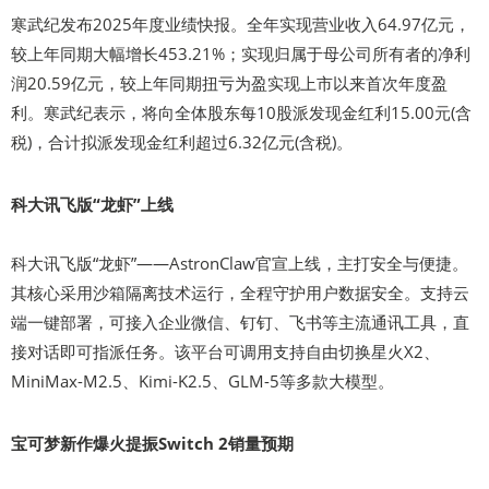
寒武纪发布2025年度业绩快报。全年实现营业收入64.97亿元，
较上年同期大幅增长453.21%；实现归属于母公司所有者的净利
润20.59亿元，较上年同期扭亏为盈实现上市以来首次年度盈
利。寒武纪表示，将向全体股东每10股派发现金红利15.00元(含
税)，合计拟派发现金红利超过6.32亿元(含税)。
科大讯飞版“龙虾”上线
科大讯飞版“龙虾”——AstronClaw官宣上线，主打安全与便捷。
其核心采用沙箱隔离技术运行，全程守护用户数据安全。支持云
端一键部署，可接入企业微信、钉钉、飞书等主流通讯工具，直
接对话即可指派任务。该平台可调用支持自由切换星火X2、
MiniMax-M2.5、Kimi-K2.5、GLM-5等多款大模型。
宝可梦新作爆火提振Switch 2销量预期