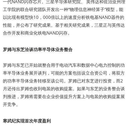
一代NAND闪存芯片。三星半导体研究院、 英伟达和佐治亚州理
工学院的联合研究团队开发出一种“物理信息神经算子”模型，能
以比现有模型快10，000倍以上的速度分析铁电基NAND器件的
性能，并公布了研究成果。基于相关研究成果，三星正与英伟达
合作开发和商业化铁电NAND闪存。
罗姆与东芝洽谈功率半导体业务整合
罗姆与东芝已开始就整合用于电动汽车和数据中心电力控制的功
率半导体业务展开谈判，可能的方案包括设立合资公司，将双方
的功率半导体业务转移至该公司。罗姆已对东芝进行投资，而2
月还传出罗姆也收到电装的收购提案。如果与东芝的业务整合谈
判推进，罗姆将需要在企业价值提升方案上与电装的收购提案展
开竞争。
寒武纪实现首次年度盈利