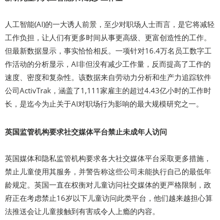
人工智能(AI)的一大诱人前景，至少对职场人士而言，是它将减轻
工作负担，让人们有更多时间从事更高级、更富创造性的工作。
但最新数据显示，事实恰恰相反。一项针对16.4万名员工数字工
作活动的分析显示，AI非但没有减少工作量，反而提高了工作的
速度、密度和复杂性。该数据来自劳动力分析和生产力追踪软件
公司ActivTrak，涵盖了1,111家雇主的超过4.43亿小时的工作时
长，是迄今为止关于AI对职场行为影响的最大规模研究之一。
英国监管机构要求社交媒体平台禁止未成年人访问
英国媒体和隐私监管机构要求各大社交媒体平台采取更多措施，
禁止儿童使用其服务，并警告称这些公司未能执行自己的最低年
龄规定。英国一直在权衡对儿童访问社交媒体的更严格限制，政
府正在考虑禁止16岁以下儿童访问此类平台，他们越来越担心算
法推送会让儿童接触到有害或令人上瘾的内容。