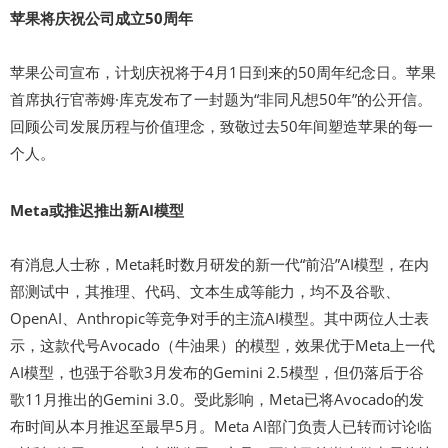
苹果将庆祝公司成立50周年
苹果公司宣布，计划庆祝将于4月1日到来的50周年纪念日。苹果
首席执行官蒂姆·库克发布了一封题为“非同凡想50年”的公开信。
回顾公司发展历程与价值理念，致敬过去50年间塑造苹果的每一
个人。
Meta或推迟推出新AI模型
有消息人士称，Meta耗时数月研发的新一代“前沿”AI模型，在内
部测试中，其推理、代码、文本生成等能力，均不及谷歌、
OpenAI、Anthropic等竞争对手的主流AI模型。其中两位人士表
示，这款代号Avocado（牛油果）的模型，效果优于Meta上一代
AI模型，也强于谷歌3月发布的Gemini 2.5模型，但仍落后于谷
歌11月推出的Gemini 3.0。受此影响，Meta已将Avocado的发
布时间从本月推迟至最早5月。Meta AI部门负责人已转而讨论临