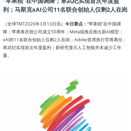
“苹果税”在中国调降；寒武纪实现首次年度盈
利；马斯克xAI公司11名联合创始人仅剩2人在岗
（全球TMT2026年3月13日讯）
今日要点：
“苹果税”在中国调
降；苹果将庆祝公司成立50周年；Meta或推迟推出新AI模型；
xAI的11名联合创始人仅剩2人在岗；Adobe首席执行官将离任；
寒武纪实现首次年度盈利；新研究显示人工智能并未减少工作
量。