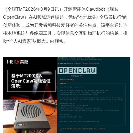
（全球TMT2026年3月9日讯）开源智能体Clawdbot（现名
OpenClaw）在AI领域迅速崛起，凭借“本地优先+全场景执行”的
创新体验，成为开发者和科技爱好者的关注焦点。该平台通过连
接本地系统与多终端工具，实现信息交互到物理执行的跨越，推
动“个人AI管家”从概念走向现实。