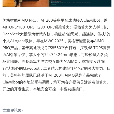
美格智能AIMO PRO、MT200等多平台成功接入Clawdbot，以
48TOPS/100TOPS（200TOPS稀疏算力）硬核算力为支撑，以
DeepSeek大模型为智慧内核，构建起“能思考、能连接、能执”的
个人AI Agent载体。早在MWC 2025，美格智能便发布AIMO
PRO产品，基于高通跃龙QCS8550平台打造，搭载48 TOPS高算
力AI引擎，仅手掌大小的74×74×24mm形态，可轻松融入各类
场景部署。具备高算力与强交互能力的AIMO，成功接入以“执
行”为核心的Clawdbot，二者结合构建起“1+1>2”的强大能力。目
前，美格智能团队已经基于MT200与AIMO系列产品完成了
Clawdbot的本地部署与调用，均可为客户提供灵活的端侧算力、
开放的开发生态、本地安全可控、丰富功能接口。
文章评论(
0
)