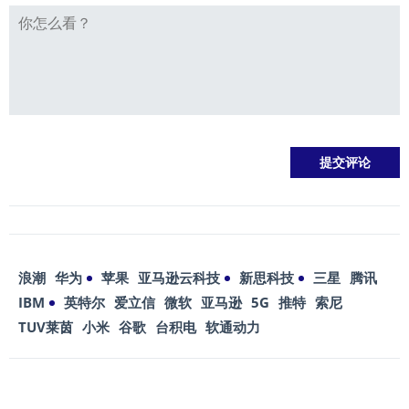
浪潮
华为
苹果
亚马逊云科技
新思科技
三星
腾讯
IBM
英特尔
爱立信
微软
亚马逊
5G
推特
索尼
TUV莱茵
小米
谷歌
台积电
软通动力