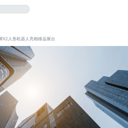
犀X2人形机器人亮相移远展台