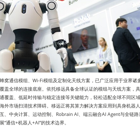
蜂窝通信模组、Wi-Fi模组及定制化天线方案，已广泛应用于业界诸
覆盖全球的连接底座。依托移远具备全球认证的模组与天线方案，
通覆盖、低延时传输与稳定连接等关键能力，轻松适配全球不同区
海外市场扫清技术障碍。移远正将其算力解决方案应用到具身机器
中央计算、运动控制、Robrain AI、端云融合AI Agent与全链
“通信+机器人+AI”的技术边界。