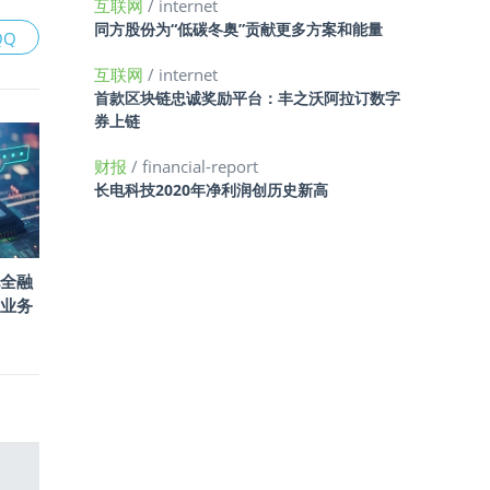
互联网
/ internet
同方股份为“低碳冬奥”贡献更多方案和能量
QQ
互联网
/ internet
首款区块链忠诚奖励平台：丰之沃阿拉订数字
券上链
财报
/ financial-report
长电科技2020年净利润创历史新高
托全融
I业务