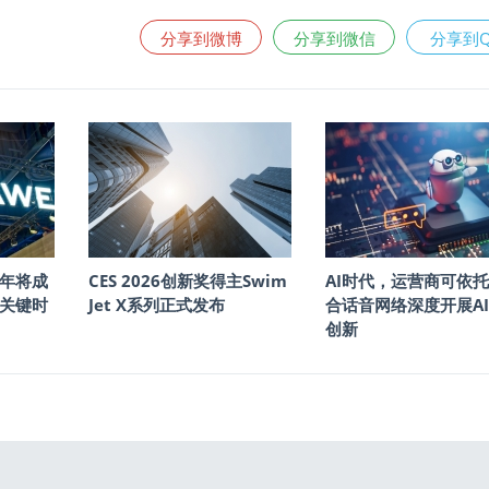
分享到微博
分享到微信
分享到
年将成
CES 2026创新奖得主Swim
AI时代，运营商可依
的关键时
Jet X系列正式发布
合话音网络深度开展A
创新