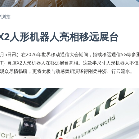
2浏览
X2人形机器人亮相移远展台
年3月5日讯）在2026年世界移动通信大会期间，搭载移远通信5G等多
BOT）灵犀X2人形机器人在移远展台亮相。这款半尺寸人形机器人不
观众尽情畅聊，更将太极与动感舞蹈演绎得刚柔并济、行云流水。