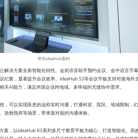
华为IdeaHub系列
公解决方案全新智能化特性。会前语音助手预约会议、会中语言字
纪要，显著提升会议效率。IdeaHub S3等会议平板支持对接海外
相关AI能力，满足跨国企业跨地域、多终端的无缝协作需求。
统，可以实现医患的远程实时沟通，打通科室、院区、地域限制，
、急救指挥等场景，带来面对面的沟通体验。
方案，以IdeaHub K3系列多尺寸教育平板为核心，打造智能化、高