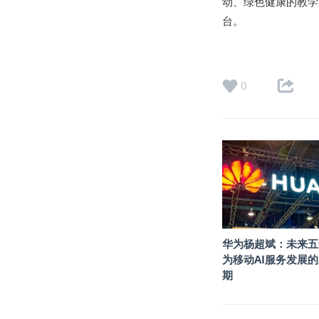
动、绿色健康的教学
台。
0
华为杨超斌：未来五
为移动AI服务发展
期