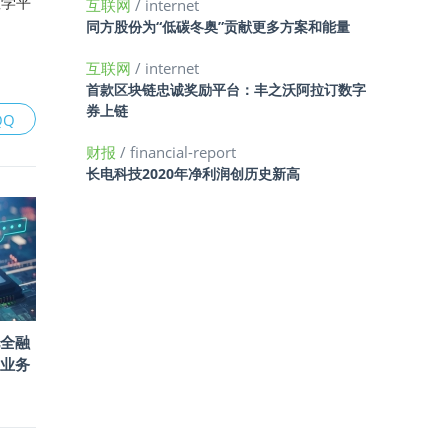
教学平
互联网
/ internet
同方股份为“低碳冬奥”贡献更多方案和能量
互联网
/ internet
首款区块链忠诚奖励平台：丰之沃阿拉订数字
券上链
QQ
财报
/ financial-report
长电科技2020年净利润创历史新高
托全融
I业务