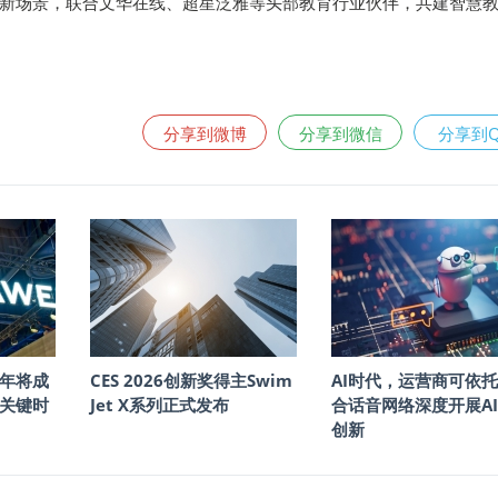
新场景，联合文华在线、超星泛雅等头部教育行业伙伴，共建智慧
分享到微博
分享到微信
分享到
年将成
CES 2026创新奖得主Swim
AI时代，运营商可依
的关键时
Jet X系列正式发布
合话音网络深度开展A
创新