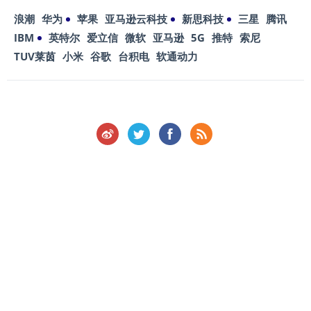
浪潮
华为
苹果
亚马逊云科技
新思科技
三星
腾讯
IBM
英特尔
爱立信
微软
亚马逊
5G
推特
索尼
TUV莱茵
小米
谷歌
台积电
软通动力