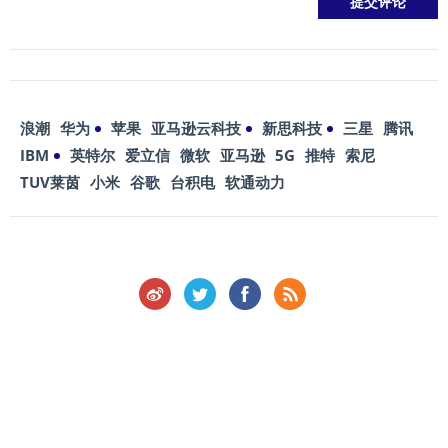
浪潮
华为
苹果
亚马逊云科技
新思科技
三星
腾讯
IBM
英特尔
爱立信
微软
亚马逊
5G
推特
索尼
TUV莱茵
小米
谷歌
台积电
软通动力