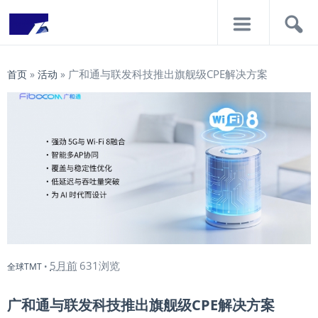
导
搜
航
索
广和通与联发科技推出旗舰级CPE解决方案
首页
»
活动
»
5月前
631浏览
全球TMT
•
广和通与联发科技推出旗舰级CPE解决方案