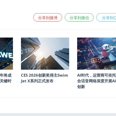
分享到微博
分享到微信
分享到
年将成
CES 2026创新奖得主Swim
AI时代，运营商可依
的关键时
Jet X系列正式发布
合话音网络深度开展A
创新