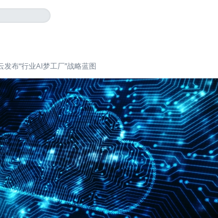
云发布“行业AI梦工厂”战略蓝图