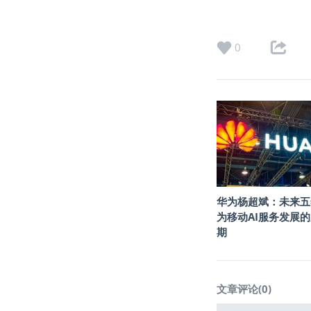
0
华为杨超斌：未来五
为移动AI服务发展
期
文章评论(
0
)