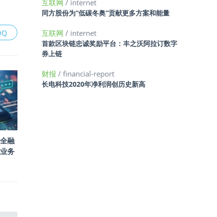
互联网
/ internet
同方股份为“低碳冬奥”贡献更多方案和能量
QQ
互联网
/ internet
首款区块链忠诚奖励平台：丰之沃阿拉订数字
券上链
财报
/ financial-report
长电科技2020年净利润创历史新高
托全融
I业务