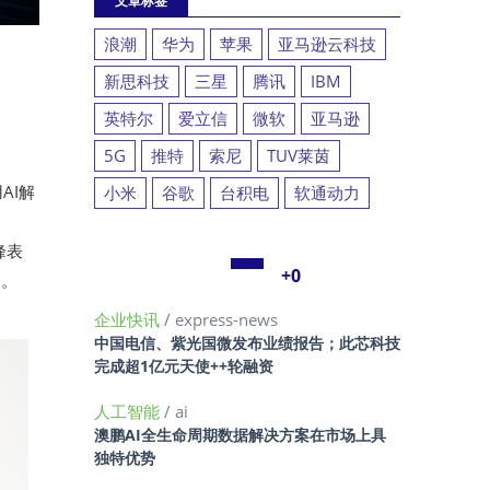
文章标签
浪潮
华为
苹果
亚马逊云科技
新思科技
三星
腾讯
IBM
英特尔
爱立信
微软
亚马逊
5G
推特
索尼
TUV莱茵
AI解
小米
谷歌
台积电
软通动力
峰表
+0
务。
企业快讯
/ express-news
中国电信、紫光国微发布业绩报告；此芯科技
完成超1亿元天使++轮融资
人工智能
/ ai
澳鹏AI全生命周期数据解决方案在市场上具
独特优势