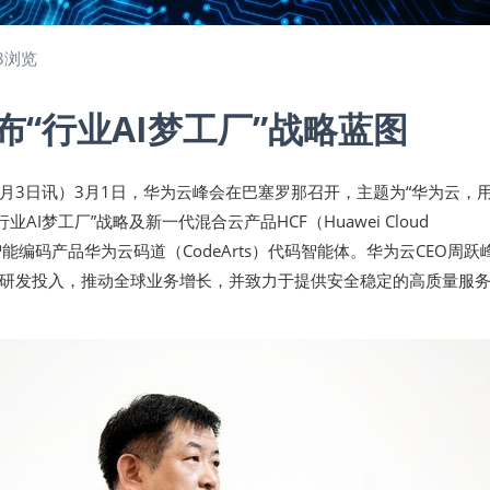
8浏览
布“行业AI梦工厂”战略蓝图
年3月3日讯）3月1日，华为云峰会在巴塞罗那召开，主题为“华为云，用
业AI梦工厂”战略及新一代混合云产品HCF（Huawei Cloud
和AI智能编码产品华为云码道（CodeArts）代码智能体。华为云CEO周跃
研发投入，推动全球业务增长，并致力于提供安全稳定的高质量服