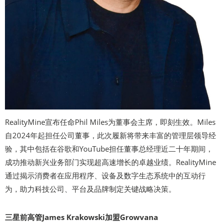
RealityMine宣布任命Phil Miles为董事会主席，即刻生效。Miles
自2024年起担任公司董事，此次履新将带来丰富的管理层领导经
验，其中包括在谷歌和YouTube担任董事总经理近二十年期间，
成功推动新兴业务部门实现超高速增长的卓越业绩。RealityMine
通过揭示消费者在应用程序、设备及数字生态系统中的互动行
为，助力科技公司、平台及品牌制定关键战略决策。
三星前高管James Krakowski加盟Growvana