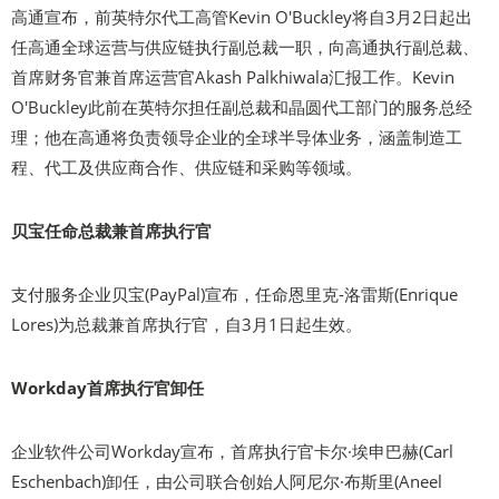
高通宣布，前英特尔代工高管Kevin O'Buckley将自3月2日起出
任高通全球运营与供应链执行副总裁一职，向高通执行副总裁、
首席财务官兼首席运营官Akash Palkhiwala汇报工作。Kevin
O'Buckley此前在英特尔担任副总裁和晶圆代工部门的服务总经
理；他在高通将负责领导企业的全球半导体业务，涵盖制造工
程、代工及供应商合作、供应链和采购等领域。
贝宝任命总裁兼首席执行官
支付服务企业贝宝(PayPal)宣布，任命恩里克-洛雷斯(Enrique
Lores)为总裁兼首席执行官，自3月1日起生效。
Workday首席执行官卸任
企业软件公司Workday宣布，首席执行官卡尔·埃申巴赫(Carl
Eschenbach)卸任，由公司联合创始人阿尼尔·布斯里(Aneel