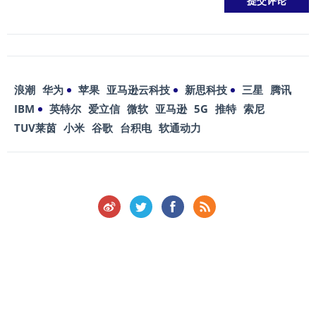
浪潮
华为
苹果
亚马逊云科技
新思科技
三星
腾讯
IBM
英特尔
爱立信
微软
亚马逊
5G
推特
索尼
TUV莱茵
小米
谷歌
台积电
软通动力