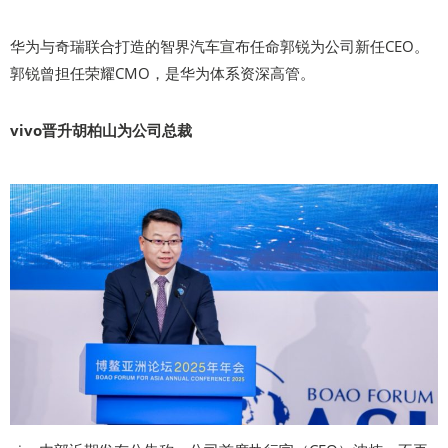
华为与奇瑞联合打造的智界汽车宣布任命郭锐为公司新任CEO。
郭锐曾担任荣耀CMO，是华为体系资深高管。
vivo晋升胡柏山为公司总裁