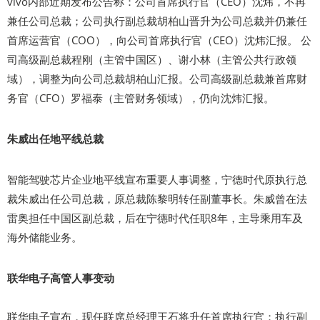
vivo内部近期发布公告称：公司首席执行官（CEO）沈炜，不再
兼任公司总裁；公司执行副总裁胡柏山晋升为公司总裁并仍兼任
首席运营官（COO），向公司首席执行官（CEO）沈炜汇报。 公
司高级副总裁程刚（主管中国区）、谢小林（主管公共行政领
域），调整为向公司总裁胡柏山汇报。公司高级副总裁兼首席财
务官（CFO）罗福泰（主管财务领域），仍向沈炜汇报。
朱威出任地平线总裁
智能驾驶芯片企业地平线宣布重要人事调整，宁德时代原执行总
裁朱威出任公司总裁，原总裁陈黎明转任副董事长。朱威曾在法
雷奥担任中国区副总裁，后在宁德时代任职8年，主导乘用车及
海外储能业务。
联华电子高管人事变动
联华电子宣布，现任联席总经理王石将升任首席执行官；执行副