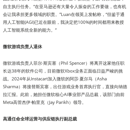
自主执行任务。“在亚马逊还有大量令人振奋的工作要做，也有机
会让我承担更多领域的职责。”Luan在领英上发帖称，“但鉴于通
用人工智能(AGI)已近在眼前，我决定把100%的时间都用来教授
人工智能系统全新的能力。”
微软游戏负责人退休
微软游戏负责人菲尔·斯宾塞（Phil Spencer）将离开这家他任职
长达38年的软件公司，目前微软Xbox业务正面临日益严峻的挑
战。2024年从Instacart加入微软的阿莎·夏尔马（Asha
Sharma）将接替斯宾塞，出任游戏业务首席执行官，直接向纳德
拉汇报。此前，她担任微软核心AI事业部产品总裁，该部门由前
Meta高管杰伊·帕里克（Jay Parikh）领导。
高通任命全球运营与供应链执行副总裁