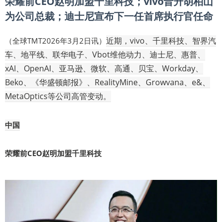
荣耀前CEO赵明加盟千里科技；vivo晋升胡柏山
为公司总裁；迪士尼宣布下一任首席执行官任命
近期，vivo、千里科技、智界汽
（全球TMT2026年3月2日讯）
车、地平线、联华电子、Vbot维他动力、迪士尼、惠普、
xAI、OpenAI、亚马逊、微软、高通、贝宝、Workday、
Beko、《华盛顿邮报》、RealityMine、Growvana、e&、
MetaOptics等公司高管变动。
中国
荣耀前CEO赵明加盟千里科技