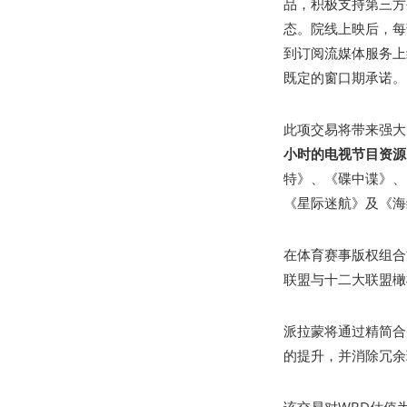
品，积极支持第三方
态。院线上映后，每
到订阅流媒体服务上
既定的窗口期承诺。
此项交易将带来强大
小时的电视节目资源
特》、《碟中谍》、
《星际迷航》及《海
在体育赛事版权组合方
联盟与十二大联盟橄
派拉蒙将通过精简合
的提升，并消除冗余