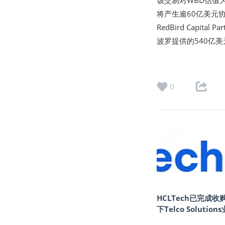
该交易对WBD估值
将产生逾60亿美元
RedBird Cap
波罗提供的540亿
0
HCLTech已完成收
下Telco Solution