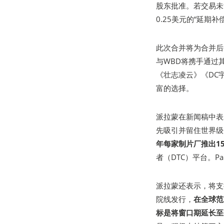
股东批准。若交易未
0.25美元的“延期
此次合并将为合并后
与WBD将携手通过
《壮志凌云》《DC
富的选择。
派拉蒙在新闻稿中表
先吸引并留住世界级
年每家制片厂推出1
者（DTC）平台。Pa
派拉蒙还表示，将支
院线发行，
在全球范
标是将窗口期延长至6