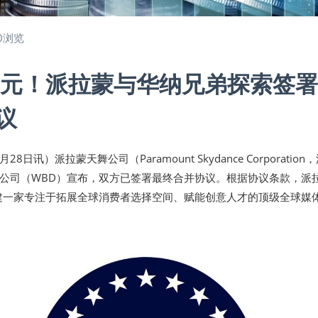
0浏览
亿美元！派拉蒙与华纳兄弟探索签
议
28日讯）派拉蒙天舞公司（Paramount Skydance Corporation
公司（WBD）宣布，双方已签署最终合并协议。根据协议条款，派
建一家专注于拓展全球消费者选择空间、赋能创意人才的顶级全球媒