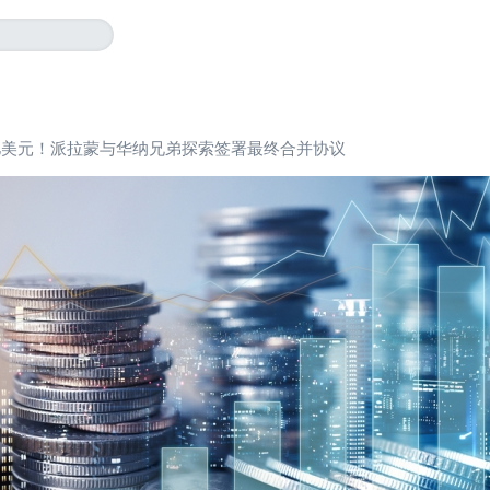
0亿美元！派拉蒙与华纳兄弟探索签署最终合并协议