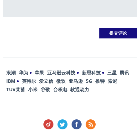
浪潮
华为
苹果
亚马逊云科技
新思科技
三星
腾讯
IBM
英特尔
爱立信
微软
亚马逊
5G
推特
索尼
TUV莱茵
小米
谷歌
台积电
软通动力