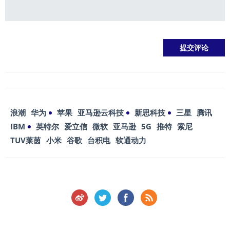
浪潮
华为
苹果
亚马逊云科技
新思科技
三星
腾讯
IBM
英特尔
爱立信
微软
亚马逊
5G
推特
索尼
TUV莱茵
小米
谷歌
台积电
软通动力