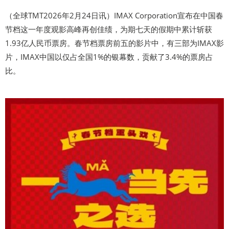
（全球TMT2026年2月24日讯）IMAX Corporation宣布在中国春
节档这一年度观影高峰再创佳绩，为期七天的假期中累计斩获
1.93亿人民币票房。春节档票房前五的影片中，有三部为IMAX影
片，IMAX中国以仅占全国1%的银幕数，贡献了3.4%的票房占
比。