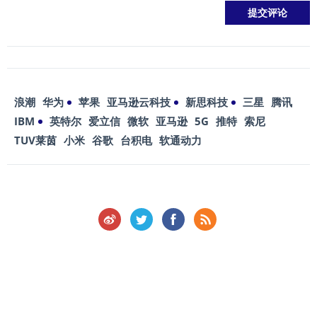
浪潮
华为
苹果
亚马逊云科技
新思科技
三星
腾讯
IBM
英特尔
爱立信
微软
亚马逊
5G
推特
索尼
TUV莱茵
小米
谷歌
台积电
软通动力