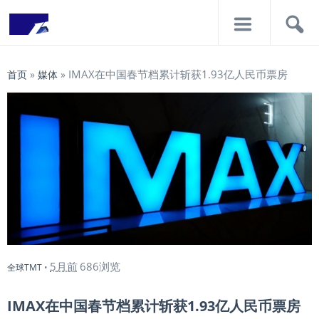
导
搜
航
索
IMAX在中国春节档累计斩获1.93亿人民币票房
首页
»
媒体
»
5月前
686浏览
全球TMT
•
IMAX在中国春节档累计斩获1.93亿人民币票房