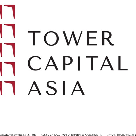
焦于加速产品创新，强化V-Key在区域市场的影响力，深化与金融机