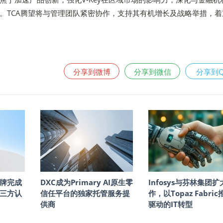
。TCA腾望将与管理团队紧密协作，支持其有机增长及战略举措，着
分享到微博
分享到微信
分享到
牌完成
DXC成为Primary AI原生零
Infosys与芬林集团扩
三方认
信任平台的独家托管服务提
作，以Topaz Fabric
供商
驱动的IT转型