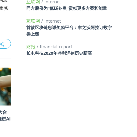
互联网
/ internet
重实
同方股份为“低碳冬奥”贡献更多方案和能量
互联网
/ internet
首款区块链忠诚奖励平台：丰之沃阿拉订数字
券上链
QQ
财报
/ financial-report
长电科技2020年净利润创历史新高
大合
推进AI