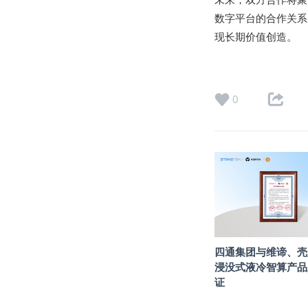
数字平台的合作关系
现长期价值创造。
0
四通集团与维谛、壳
浸没式液冷智算产品
证