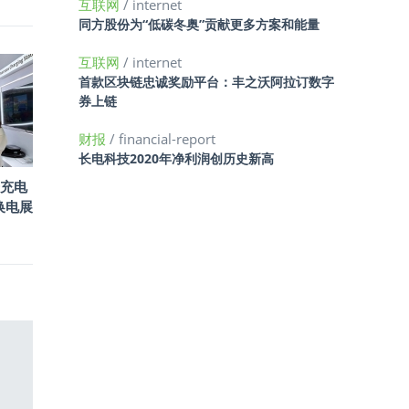
互联网
/ internet
同方股份为“低碳冬奥”贡献更多方案和能量
互联网
/ internet
首款区块链忠诚奖励平台：丰之沃阿拉订数字
券上链
财报
/ financial-report
长电科技2020年净利润创历史新高
充电
换电展