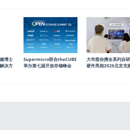
健博士
Supermicro联合theCUBE
大华股份携全系列自研
储解决方
举办第七届开放存储峰会
硬件亮相2026北京充