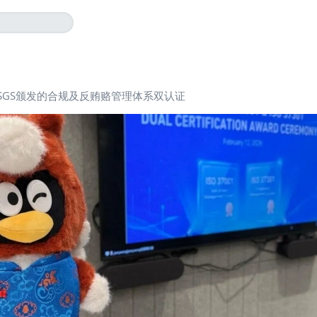
SGS颁发的合规及反贿赂管理体系双认证