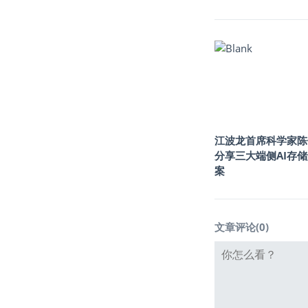
江波龙首席科学家陈
分享三大端侧AI存
案
文章评论(
0
)