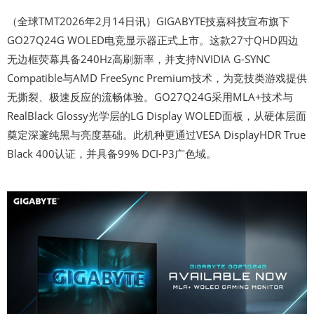
（全球TMT2026年2月14日讯）GIGABYTE技嘉科技宣布旗下
GO27Q24G WOLED电竞显示器正式上市。这款27寸QHD四边
无边框荧幕具备240Hz高刷新率，并支持NVIDIA G-SYNC
Compatible与AMD FreeSync Premium技术，为竞技类游戏提供
无撕裂、极速反应的流畅体验。GO27Q24G采用MLA+技术与
RealBlack Glossy光学层的LG Display WOLED面板，从硬体层面
奠定深邃纯黑与亮度基础。此机种更通过VESA DisplayHDR True
Black 400认证，并具备99% DCI-P3广色域。