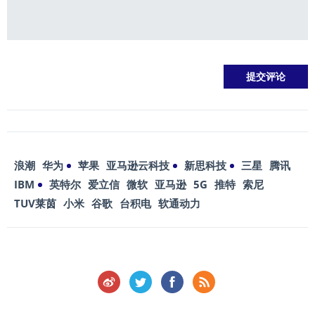
浪潮
华为
苹果
亚马逊云科技
新思科技
三星
腾讯
IBM
英特尔
爱立信
微软
亚马逊
5G
推特
索尼
TUV莱茵
小米
谷歌
台积电
软通动力