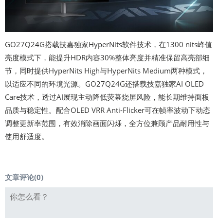
GO27Q24G搭载技嘉独家HyperNits软件技术，在1300 nits峰值
亮度模式下，能提升HDR内容30%整体亮度并精准保留高亮部细
节，同时提供HyperNits High与HyperNits Medium两种模式，
以适应不同的环境光源。GO27Q24G还搭载技嘉独家AI OLED
Care技术，透过AI展现主动降低荧幕烧屏风险，能长期维持面板
品质与稳定性。配合OLED VRR Anti-Flicker可在帧率波动下动态
调整更新率范围，有效消除画面闪烁，全方位兼顾产品耐用性与
使用舒适度。
文章评论(
0
)