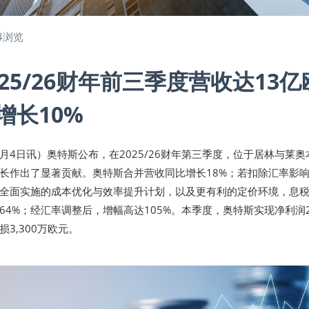
4浏览
25/26财年前三季度营收达13亿
增长10%
年2月4日讯）奥特斯公布，在2025/26财年第三季度，位于居林与莱奥
长作出了显著贡献。奥特斯合并营收同比增长18%；若扣除汇率影
于全面实施的成本优化与效率提升计划，以及更有利的定价环境，息
4%；经汇率调整后，增幅高达105%。本季度，奥特斯实现净利润2,
3,300万欧元。