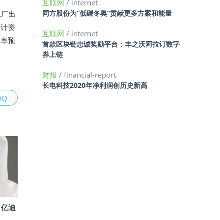
互联网
/ internet
同方股份为“低碳冬奥”贡献更多方案和能量
工厂出
预计资
互联网
/ internet
润率预
首款区块链忠诚奖励平台：丰之沃阿拉订数字
券上链
财报
/ financial-report
长电科技2020年净利润创历史新高
QQ
1亿迪