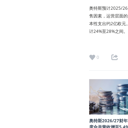
奥特斯预计2025/
售因素，运营层面的
本性支出约2亿欧元。
计24%至28%之间。
0
奥特斯2026/27财
度合并营收增至5.4