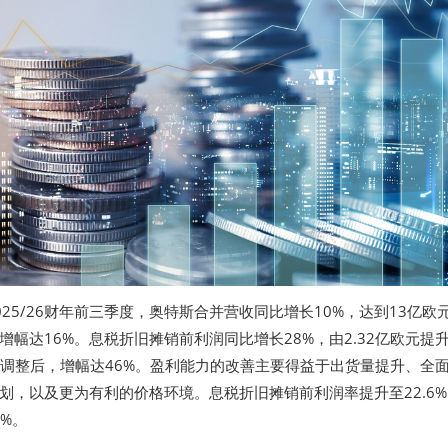
25/26财年前三季度，奥特斯合并营收同比增长10%，达到13亿欧
增幅达16%。息税折旧摊销前利润同比增长28%，由2.32亿欧元提
汇率调整后，增幅达46%。盈利能力的改善主要得益于出货量提升、全
划，以及更为有利的价格环境。息税折旧摊销前利润率提升至22.6
4%。