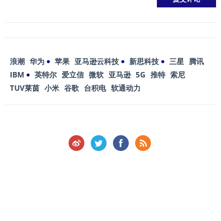
浪潮
华为
苹果
亚马逊云科技
新思科技
三星
腾讯
IBM
英特尔
爱立信
微软
亚马逊
5G
推特
索尼
TUV莱茵
小米
谷歌
台积电
软通动力