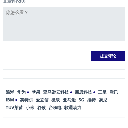
文章评论(
0
)
浪潮
华为
苹果
亚马逊云科技
新思科技
三星
腾讯
IBM
英特尔
爱立信
微软
亚马逊
5G
推特
索尼
TUV莱茵
小米
谷歌
台积电
软通动力