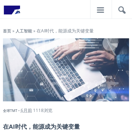
导
搜
航
索
在AI时代，能源成为关键变量
首页
»
人工智能
»
6月前
1118浏览
全球TMT
•
在AI时代，能源成为关键变量