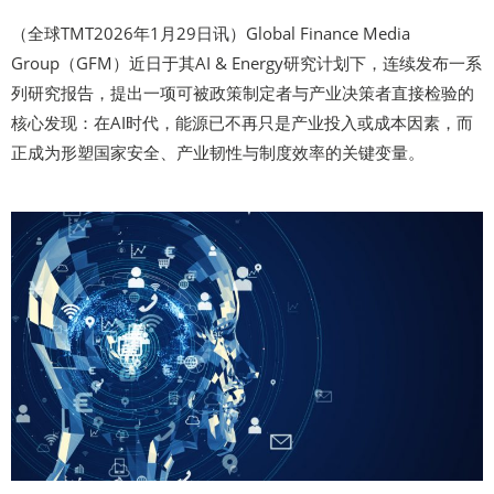
（全球TMT2026年1月29日讯）Global Finance Media
Group（GFM）近日于其AI & Energy研究计划下，连续发布一系
列研究报告，提出一项可被政策制定者与产业决策者直接检验的
核心发现：在AI时代，能源已不再只是产业投入或成本因素，而
正成为形塑国家安全、产业韧性与制度效率的关键变量。