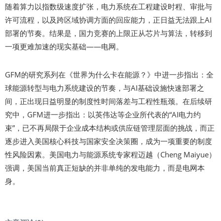
随着算力以指数级速度扩张，电力系统在工程建设时程、审批与
许可流程，以及跨区域协调方面的回应能力，正日益无法跟上AI
部署的节奏。结果是，国力竞赛的上限正从芯片与算法，转移到
一项更难加速的现实基础——电网。
GFM的研究系列在《世界为什么卡在能源？》中进一步指出：全
球能源转型与电力系统建设的节奏，与AI基础设施快速部署之
间，正出现日益明显的制度性时间落差与工程性瓶颈。在后续研
究中，GFM进一步指出：以英伟达等企业所代表的“AI电力约
束”，已不再局限于企业成本结构或供应链管理层面的挑战，而正
逐步进入美国核心科技与国家安全决策圈，成为一项重要的制度
性风险因素。美国电力与能源系统专家程迈越（Cheng Maiyue）
强调，美国当前真正短缺的并非单纯的发电能力，而是电网本
身。