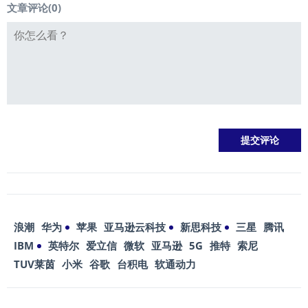
文章评论(
0
)
浪潮
华为
苹果
亚马逊云科技
新思科技
三星
腾讯
IBM
英特尔
爱立信
微软
亚马逊
5G
推特
索尼
TUV莱茵
小米
谷歌
台积电
软通动力