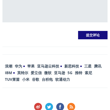
浪潮
华为
苹果
亚马逊云科技
新思科技
三星
腾讯
IBM
英特尔
爱立信
微软
亚马逊
5G
推特
索尼
TUV莱茵
小米
谷歌
台积电
软通动力