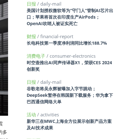
日报
/ daily-mail
美国计划授权微软等为“守门人”管制AI芯片出
口；苹果将首次在印度生产AirPods；
OpenAI吹哨人被证实死亡
财报
/ financial-report
长电科技第一季度净利润同比增长188.7%
消费电子
/ consumer-electronics
时空壶推出AI同声传译器X1，荣获CES 2024
创新奖
日报
/ daily-mail
谷歌老将吴永辉被曝加入字节跳动；
DeepSeek暂停在韩国新下载服务；华为拿下
巴西通信网络大单
活动
/ activities
新华三在MWC上海全方位展示创新产品方案
震
及AI技术成果
的多