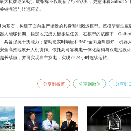
大负载达50kg，此指标不仅刷新了行业认知，更意味着Galbot S
关键搬运与转运环节。
t S1为基石，构建了面向生产场景的具身智能搬运模型。该模型更注重
人能够长期、稳定地完成关键搬运任务。在模型的赋能下，Galbot 
；具备强抗干扰能力；借助硬实时响应和360°全向避障感知，机器
安全高效地展开人机协作。依托高可靠机电一体化架构与双电池设
有8小时超长续航，并可实现自主换电，实现7×24小时连续运转。
分享到微博
分享到微信
分享到