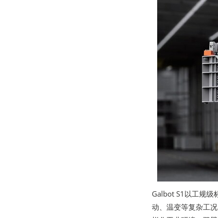
Galbot S1以
动、温变等复杂工况