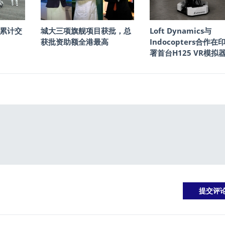
累计交
城大三项旗舰项目获批，总
Loft Dynamics与
获批资助额全港最高
Indocopters合作在
署首台H125 VR模拟