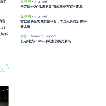
1能够
互联网
/ internet
同方股份为“低碳冬奥”贡献更多方案和能量
互联网
/ internet
确定
首款区块链忠诚奖励平台：丰之沃阿拉订数字
券上链
S1
人能够
财报
/ financial-report
计，
长电科技2020年净利润创历史新高
QQ