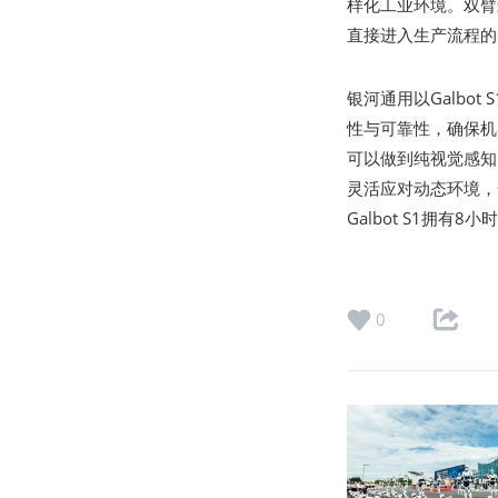
样化工业环境。双臂最
直接进入生产流程的
银河通用以Galbo
性与可靠性，确保机器
可以做到纯视觉感知
灵活应对动态环境，
Galbot S1拥
0