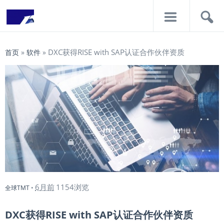
导
搜
航
索
DXC获得RISE with SAP认证合作伙伴资质
首页
»
软件
»
6月前
1154浏览
全球TMT
•
DXC获得RISE with SAP认证合作伙伴资质