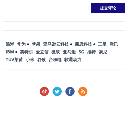
浪潮
华为
苹果
亚马逊云科技
新思科技
三星
腾讯
IBM
英特尔
爱立信
微软
亚马逊
5G
推特
索尼
TUV莱茵
小米
谷歌
台积电
软通动力