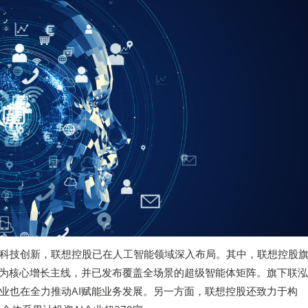
科技创新，联想控股已在人工智能领域深入布局。其中，联想控股
作为核心增长主线，并已发布覆盖全场景的超级智能体矩阵。旗下联
业也在全力推动AI赋能业务发展。另一方面，联想控股还致力于构