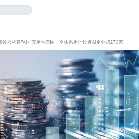
想控股构建“AI+”应用生态圈，全体系累计投资AI企业超270家