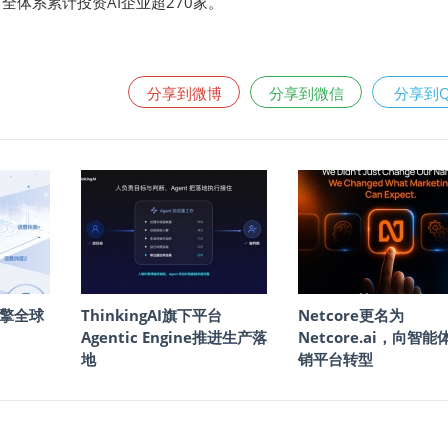
圈，全体系累计投资AI企业超270家。
分享到微博
分享到微信
分享到
擎全球
ThinkingAI旗下平台
Netcore更名为
Agentic Engine推进生产落
Netcore.ai，向智
地
销平台转型