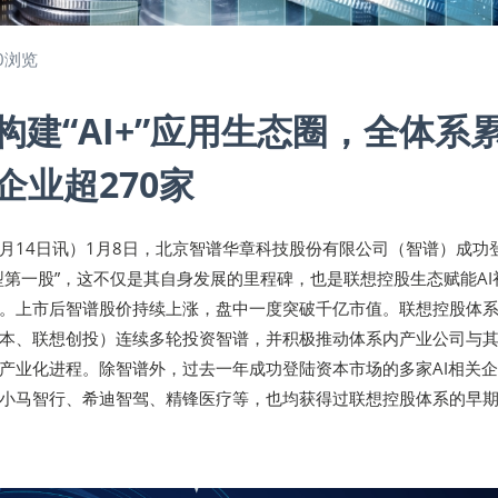
0浏览
构建“AI+”应用生态圈，全体系
企业超270家
年1月14日讯）1月8日，北京智谱华章科技股份有限公司（智谱）成功
型第一股”，这不仅是其自身发展的里程碑，也是联想控股生态赋能AI
。上市后智谱股价持续上涨，盘中一度突破千亿市值。联想控股体
本、联想创投）连续多轮投资智谱，并积极推动体系内产业公司与
产业化进程。除智谱外，过去一年成功登陆资本市场的多家AI相关
小马智行、希迪智驾、精锋医疗等，也均获得过联想控股体系的早