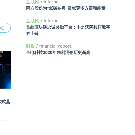
互联网
/ internet
同方股份为“低碳冬奥”贡献更多方案和能量
互联网
/ internet
首款区块链忠诚奖励平台：丰之沃阿拉订数字
QQ
券上链
财报
/ financial-report
长电科技2020年净利润创历史新高
能体式营