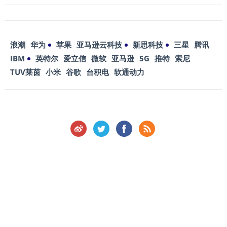
浪潮
华为
苹果
亚马逊云科技
新思科技
三星
腾讯
IBM
英特尔
爱立信
微软
亚马逊
5G
推特
索尼
TUV莱茵
小米
谷歌
台积电
软通动力