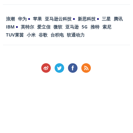
浪潮
华为
苹果
亚马逊云科技
新思科技
三星
腾讯
IBM
英特尔
爱立信
微软
亚马逊
5G
推特
索尼
TUV莱茵
小米
谷歌
台积电
软通动力