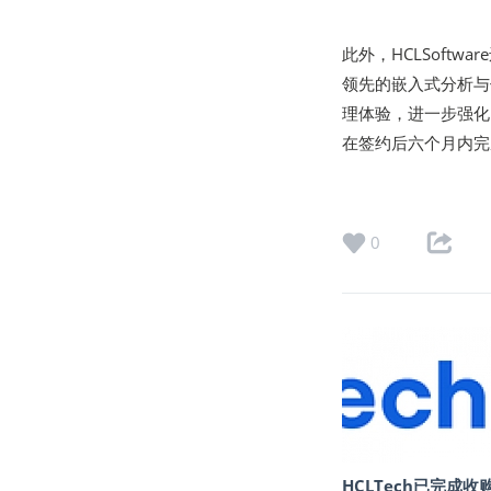
此外，HCLSoftware
领先的嵌入式分析与
理体验，进一步强化H
在签约后六个月内完
0
HCLTech已完成收