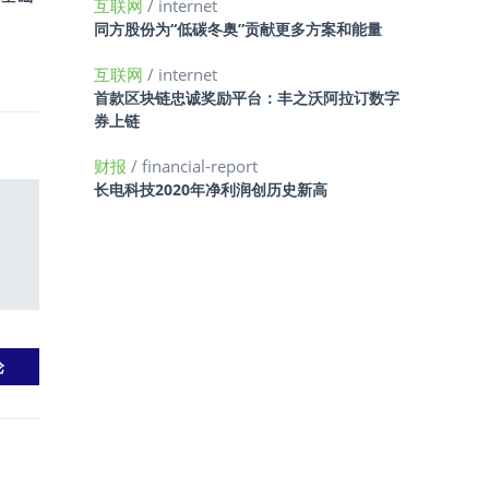
互联网
/ internet
同方股份为“低碳冬奥”贡献更多方案和能量
互联网
/ internet
首款区块链忠诚奖励平台：丰之沃阿拉订数字
券上链
财报
/ financial-report
长电科技2020年净利润创历史新高