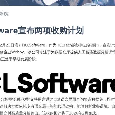
5浏览
ftware宣布两项收购计划
12月23日讯）HCLSoftware，作为HCLTech的软件业务部门，宣布
创企业Wobby。该公司专注于为数据仓库提供人工智能数据分析师“
前正处于早期发展阶段。
I数据分析师“智能代理”支持用户通过自然语言界面查询复杂数据集，即
该解决方案依托专有语义层与智能代理架构，能够解析业务语境、
模交付高质量分析输出。该收购预计将于2026年2月完成。