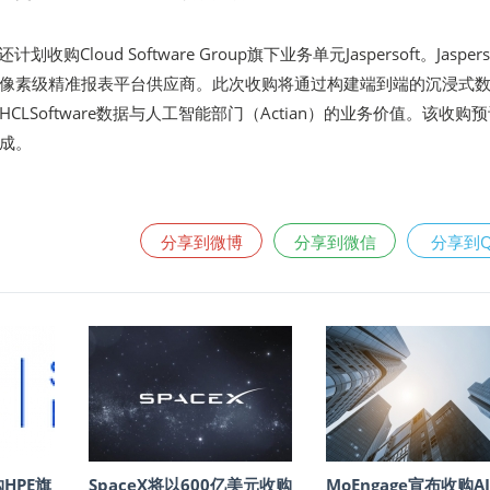
还计划收购Cloud Software Group旗下业务单元Jaspersoft。Jaspers
像素级精准报表平台供应商。此次收购将通过构建端到端的沉浸式
CLSoftware数据与人工智能部门（Actian）的业务价值。该收购
成。
分享到微博
分享到微信
分享到
购HPE旗
SpaceX将以600亿美元收购
MoEngage宣布收购A