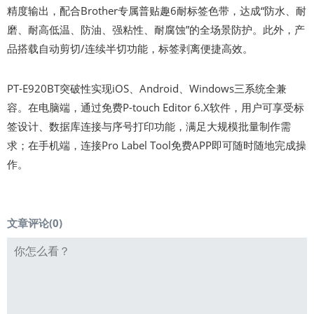
精度输出，配合Brother专属普贴趣6耐标签色带，达成“防水、耐
磨、耐高低温、防油、强粘性、耐腐蚀”的全场景防护。此外，产
品搭载自动剪切/连续半切功能，标签剥离便捷高效。
PT-E920BT突破性实现iOS、Android、Windows三系统全兼
容。在电脑端，通过免费P-touch Editor 6.X软件，用户可享受标
签设计、数据库连接与序号打印功能，满足大规模批量制作需
求；在手机端，连接Pro Label Tool免费APP即可随时随地完成操
作。
文章评论(
0
)