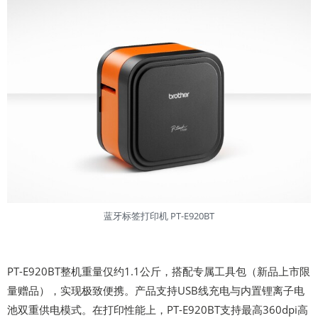
蓝牙标签打印机 PT-E920BT
PT-E920BT整机重量仅约1.1公斤，搭配专属工具包（新品上市限
量赠品），实现极致便携。产品支持USB线充电与内置锂离子电
池双重供电模式。在打印性能上，PT-E920BT支持最高360dpi高