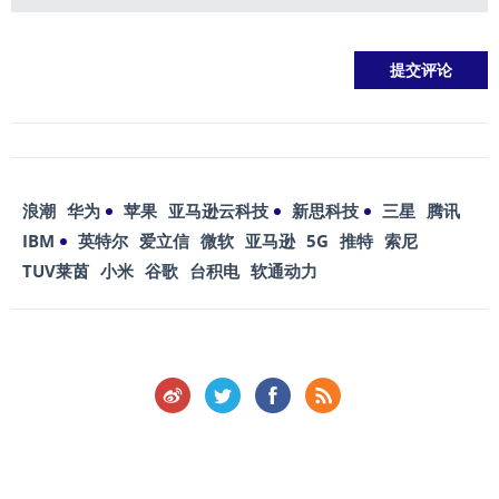
浪潮
华为
苹果
亚马逊云科技
新思科技
三星
腾讯
IBM
英特尔
爱立信
微软
亚马逊
5G
推特
索尼
TUV莱茵
小米
谷歌
台积电
软通动力