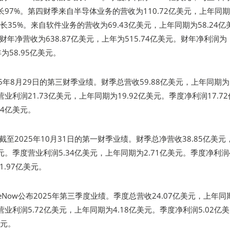
增长97%。第四财季来自半导体业务的营收为110.72亿美元，上年同
增长35%。来自软件业务的营收为69.43亿美元，上年同期为58.24亿
财年净营收为638.87亿美元，上年为515.74亿美元。财年净利润为
年为58.95亿美元。
025年8月29日的第三财季业绩。财季总营收59.88亿美元，上年同期为
营业利润21.73亿美元，上年同期为19.92亿美元。季度净利润17.7
84亿美元。
)公布截至2025年10月31日的第一财季业绩。财季总净营收38.85亿美元
美元。季度营业利润5.34亿美元，上年同期为2.71亿美元。季度净利润4
.97亿美元。
iceNow公布2025年第三季度业绩。季度总营收24.07亿美元，上年同
度营业利润5.72亿美元，上年同期为4.18亿美元。季度净利润5.02亿
美元。