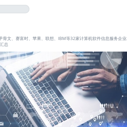
甲骨文、赛富时、苹果、联想、IBM等32家计算机软件信息服务企业2
汇总