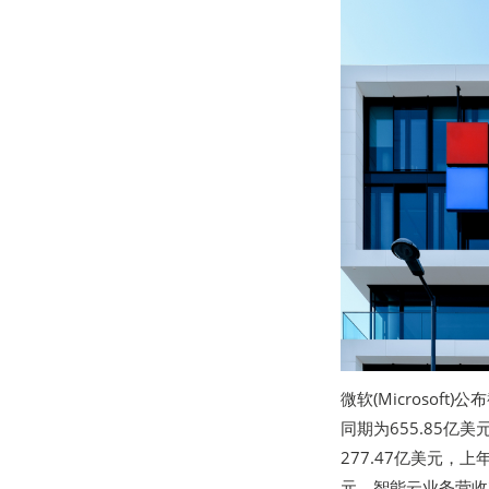
微软(Microsof
同期为655.85亿
277.47亿美元，
元，智能云业务营收3