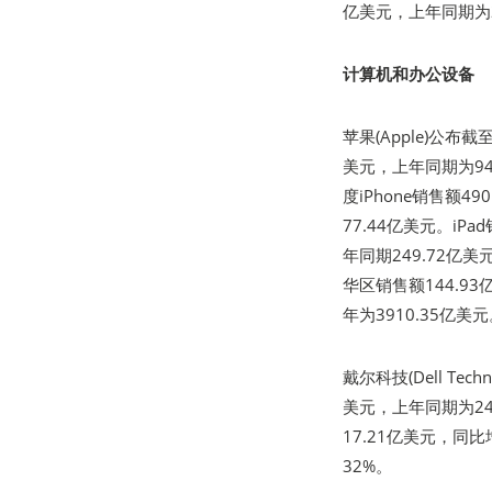
亿美元，上年同期为2
计算机和办公设备
苹果(Apple)公布
美元，上年同期为94
度iPhone销售额4
77.44亿美元。iP
年同期249.72亿
华区销售额144.9
年为3910.35亿美
戴尔科技(Dell Te
美元，上年同期为24
17.21亿美元，同
32%。