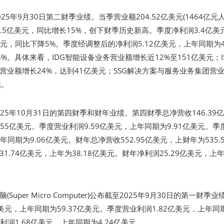
25年9月30日第二财季业绩。当季营业额204.52亿美元(1464亿元
8.5亿美元，同比增长15%，创下财季历史新高。季度净利润3.4亿美
美元，同比下降5%。季度经调整后的净利润5.12亿美元，上年同期为4.
%。具体来看，IDG智能设备业务营业额增长近12%至151亿美元；I
营业额增长24%，达到41亿美元；SSG解决方案与服务业务集团营
元。
2025年10月31日的第四财季和财年业绩。第四财季总净营收146.39
.55亿美元。季度营业利润9.59亿美元，上年同期为9.91亿美元。季
年同期为9.06亿美元。财年总净营收552.95亿美元，上财年为535.
1.74亿美元，上年为38.18亿美元。财年净利润25.29亿美元，上
uper Micro Computer)公布截至2025年9月30日的第一财季
亿美元，上年同期为59.37亿美元。季度营业利润1.82亿美元，上年同
净利润1.68亿美元，上年同期为4.24亿美元。