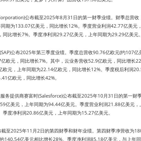
 Corporation)公布截至2025年8月31日的第一财季业绩。财季总营收
年同期为133.07亿美元，同比增长12%。季度营业利润42.77亿美元
元，同比增长7%。季度净利润29.27亿美元，上年同期为29.29亿美元
AP)公布2025年第三季度业绩。季度总营收90.76亿欧元(约107亿
.7亿欧元，同比增长7%。其中，云业务营收52.9亿欧元，同比增长2
7亿欧元，上年同期为22.14亿欧元，同比增长12%。季度税后利润20.
.41亿欧元，同比增长42%。
务提供商赛富时(Salesforce)公布截至2025年10月31日的第一财
.59亿美元，上年同期为94.44亿美元。季度营业利润21.88亿美元，
元。季度净利润20.86亿美元，上年同期为15.27亿美元。
)发布截至2025年11月2日的第四财季和财年业绩。第四财季净营收为180
140.54亿美元相比增长28%。季度净利润85.18亿美元，与上年