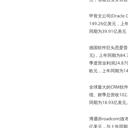
甲骨文公司(Oracle
149.26亿美元，上
同期为39.91亿美
德国软件巨头思爱普(S
元)，上年同期为84
季度营业利润24.8
欧元，上年同期为14
全球最大的CRM软件服
绩。财季总营收102
同期为18.93亿美
博通(Broadcom
亿美元，与上年同期的