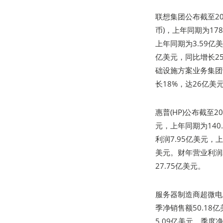
联想集团公布截至20
币)，上年同期为17
上年同期为3.59亿
亿美元，同比增长25
础设施方案业务集团
长18%，达26亿美
惠普(HP)公布截至
元，上年同期为140
利润7.95亿美元，上
美元。财年营业利润3
27.75亿美元。
服务器制造商超微电脑(S
季净销售额50.18
5.09亿美元。季度