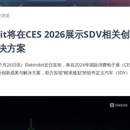
2浏览
obit将在CES 2026展示SDV相关
决方案
1月26日讯）Elektrobit近日宣布，将在2026年国际消费电子展（CE
最新创新成果与解决方案，助力实现“精准规划”的软件定义汽车（SDV