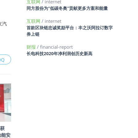
互联网
/ internet
同方股份为“低碳冬奥”贡献更多方案和能量
互联网
/ internet
义汽
首款区块链忠诚奖励平台：丰之沃阿拉订数字
券上链
财报
/ financial-report
长电科技2020年净利润创历史新高
QQ
组获
级功能安