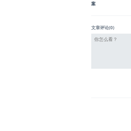
案
文章评论(
0
)