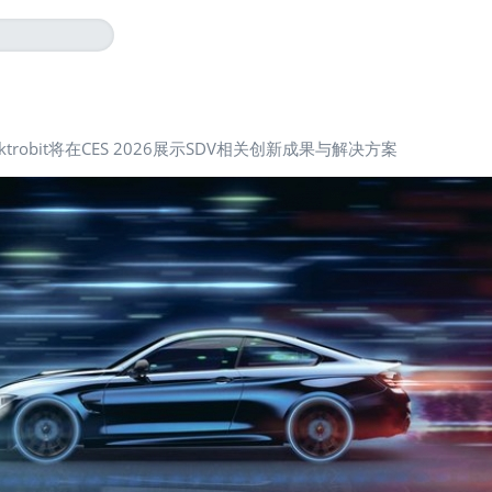
ektrobit将在CES 2026展示SDV相关创新成果与解决方案