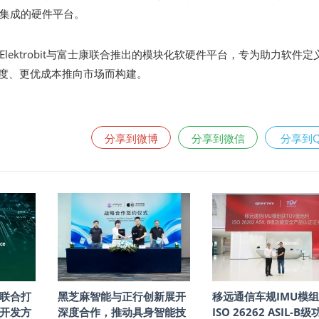
集成的硬件平台。
lektrobit与富士康联合推出的模块化软硬件平台，专为助力软件定
速度、更优成本推向市场而构建。
分享到微博
分享到微信
分享到
联合打
黑芝麻智能与正行创新展开
移远通信车规IMU模
开发方
深度合作，推动具身智能技
ISO 26262 ASIL-B