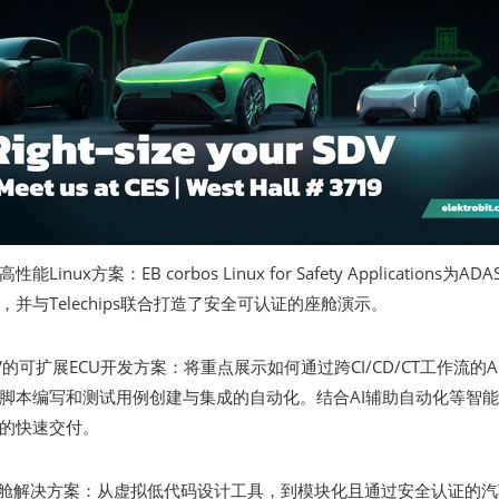
nux方案：EB corbos Linux for Safety Applications为AD
并与Telechips联合打造了安全可认证的座舱演示。
V的可扩展ECU开发方案：将重点展示如何通过跨CI/CD/CT工作流的A
脚本编写和测试用例创建与集成的自动化。结合AI辅助自动化等智
的快速交付。
座舱解决方案：从虚拟低代码设计工具，到模块化且通过安全认证的汽