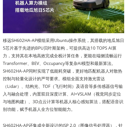
移远SH602HA-AP模组采用Ubuntu操作系统，其搭载的地瓜旭日
5芯片基于先进的BPU贝叶斯架构，可提供高达10 TOPS AI算
力，支持其在本地高效完成全栈计算任务，更能在端侧流畅运行
Transformer、BEV、Occupancy等复杂AI模型和最新算法。
SH602HA-AP同时实现了低能耗突破，更好地匹配机器人对散热
控制与轻量化设计的严苛要求。模组全面支持激光雷达
（Lidar）、结构光、TOF（飞行时间）及语音等多传感器信号输
入与融合处理，内置双目深度计算、AI+VSLAM（视觉同步定位
与地图构建）、3D点云计算等机器人核心感知算法，搭配语音识
别功能，赋予机器人全方位智能能力。
SH602HA-AP还集成全新设计的ISP 2.0（图像信号处理器），针