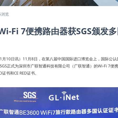
5浏览
i-Fi 7便携路由器获SGS颁发
年11月10日讯）11月8日，在第八届中国国际进口博览会上，国际公认
GS正式为深圳市广联智通科技有限公司（广联智通）的Wi-Fi 7便
 ID证书和CE RED证书。