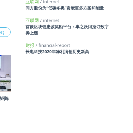
互联网
/ internet
同方股份为“低碳冬奥”贡献更多方案和能量
互联网
/ internet
首款区块链忠诚奖励平台：丰之沃阿拉订数字
QQ
券上链
财报
/ financial-report
长电科技2020年净利润创历史新高
品矩阵