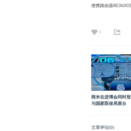
便携路由器BE360
0
商米在进博会同时登
与国家医保局展台
文章评论(
0
)