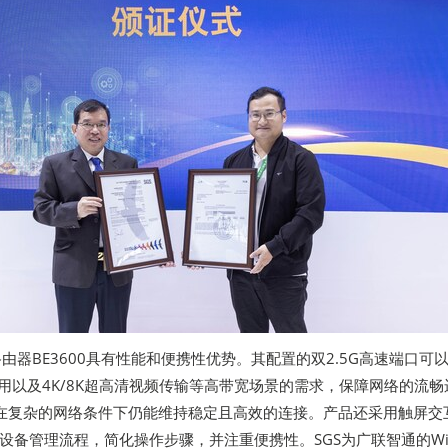
 7路由器BE3600具有性能和便携性优势。其配置的双2.5G高速端口可
应用以及4K/8K超高清视频传输等高带宽场景的需求，保障网络的流畅
00在复杂的网络条件下仍能维持稳定且高效的连接。产品还采用触屏交
备管理流程，简化操作步骤，并注重便携性。SGS为广联智通的Wi-F