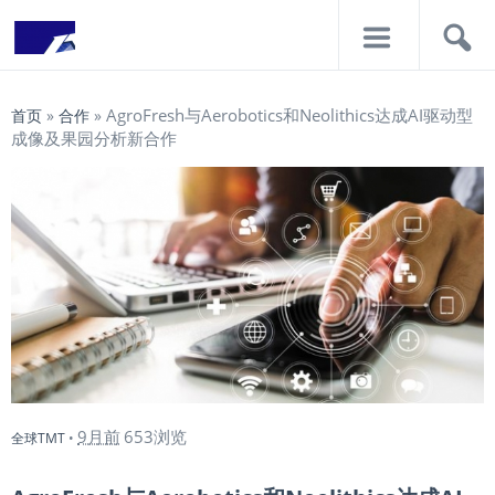
导
搜
航
索
AgroFresh与Aerobotics和Neolithics达成AI驱动型
首页
»
合作
»
成像及果园分析新合作
9月前
653浏览
全球TMT
•