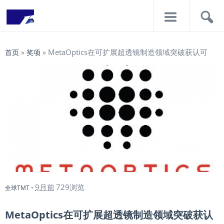
导
搜
航
索
MetaOptics在可扩展超透镜制造领域突破获认可
首页
»
奖项
»
9月前
729浏览
全球TMT
•
MetaOptics在可扩展超透镜制造领域突破获认