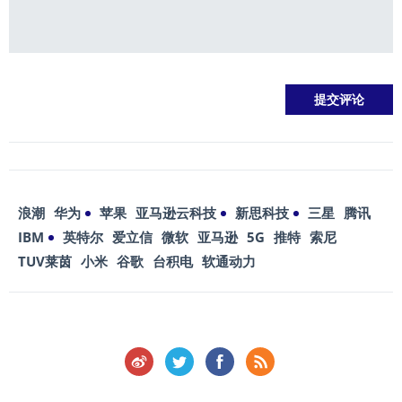
浪潮
华为
苹果
亚马逊云科技
新思科技
三星
腾讯
IBM
英特尔
爱立信
微软
亚马逊
5G
推特
索尼
TUV莱茵
小米
谷歌
台积电
软通动力