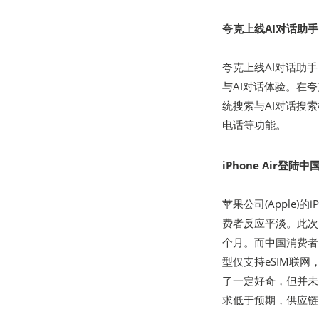
夸克上线AI对话助手
夸克上线AI对话助手
与AI对话体验。在夸
统搜索与AI对话搜
电话等功能。
iPhone Air登
苹果公司(Apple)
费者反应平淡。此次i
个月。而中国消费者需
型仅支持eSIM联
了一定好奇，但并未出
求低于预期，供应链