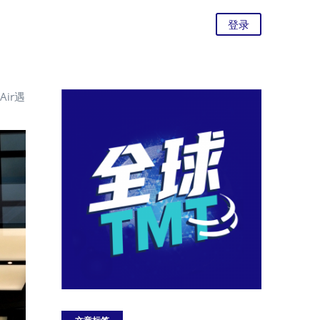
登录
ir遇