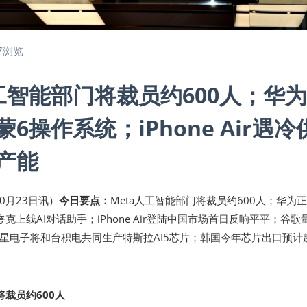
7浏览
人工智能部门将裁员约600人；华
6操作系统；iPhone Air遇冷
产能
10月23日讯）
今日要点：
Meta人工智能部门将裁员约600人；华为
克上线AI对话助手；iPhone Air登陆中国市场首日反响平平；谷歌
星电子将和台积电共同生产特斯拉AI5芯片；韩国今年芯片出口预计
将裁员约600人