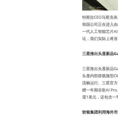
特斯拉CEO马斯克
韩国公司正在进入由
一代人工智能芯片A
论，我们实际上将首
三星推出头显新品Gal
三星推出头显新品Gal
头显内部搭载微型O
流畅运行。三星官方
赠一年期谷歌AI Pro、
需1美元，还包含一
软银集团利用海外市