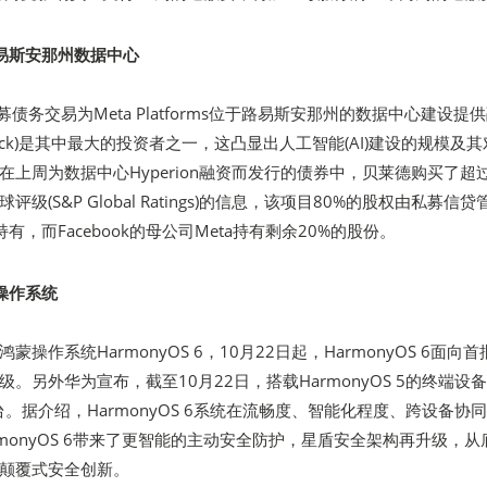
路易斯安那州数据中心
募债务交易为Meta Platforms位于路易斯安那州的数据中心建设提
kRock)是其中最大的投资者之一，这凸显出人工智能(AI)建设的规模及
上周为数据中心Hyperion融资而发行的债券中，贝莱德购买了超过
级(S&P Global Ratings)的信息，该项目80%的股权由私募信贷
ital持有，而Facebook的母公司Meta持有剩余20%的股份。
操作系统
操作系统HarmonyOS 6，10月22日起，HarmonyOS 6面向首
。另外华为宣布，截至10月22日，搭载HarmonyOS 5的终端设
台。据介绍，HarmonyOS 6系统在流畅度、智能化程度、跨设备协
monyOS 6带来了更智能的主动安全防护，星盾安全架构再升级，从
颠覆式安全创新。