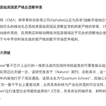
面临英国更严格反垄断审查
（CMA）将苹果和谷歌母公司Alphabet认定为具有“战略市场地位
技巨头的移动生态系统将面临英国反垄断监管机构更严格的审查。C
动操作系统、应用商店和移动网络浏览器领域近乎完全的垄断地位
于今年早些时候生效的更严格的数字市场竞争规则。
大突破
llow”量子芯片上运行的一项算法成功实现对传统超算的可重复验证
应用迈出关键一步。该研究发表于《Nature》期刊。谷歌表示，这
内落地打开了现实通路。该算法名为“Quantum Echoes”，其核心
在另一量子平台上重复结果，从而具有科研与产业化所需的可证实性
Echoes”运行速度比全球最快超算快1.3万倍，并具有在药物开发、材料
。