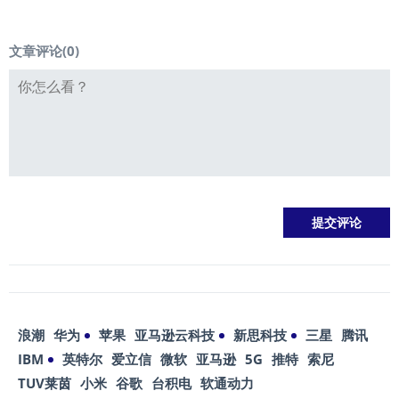
文章评论(
0
)
浪潮
华为
苹果
亚马逊云科技
新思科技
三星
腾讯
IBM
英特尔
爱立信
微软
亚马逊
5G
推特
索尼
TUV莱茵
小米
谷歌
台积电
软通动力