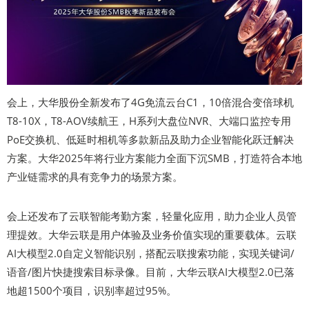
会上，大华股份全新发布了4G免流云台C1，10倍混合变倍球机
T8-10X，T8-AOV续航王，H系列大盘位NVR、大端口监控专用
PoE交换机、低延时相机等多款新品及助力企业智能化跃迁解决
方案。大华2025年将行业方案能力全面下沉SMB，打造符合本地
产业链需求的具有竞争力的场景方案。
会上还发布了云联智能考勤方案，轻量化应用，助力企业人员管
理提效。大华云联是用户体验及业务价值实现的重要载体。云联
AI大模型2.0自定义智能识别，搭配云联搜索功能，实现关键词/
语音/图片快捷搜索目标录像。目前，大华云联AI大模型2.0已落
地超1500个项目，识别率超过95%。