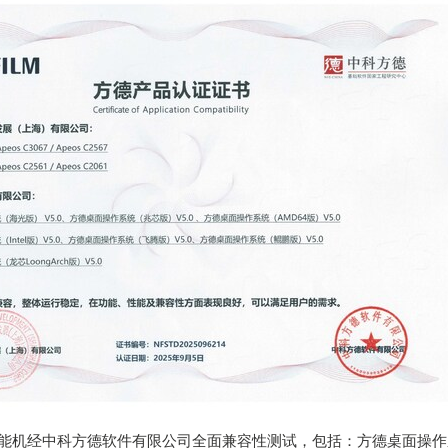
多功能机经中科方德软件有限公司全面兼容性测试，包括：方德桌面操