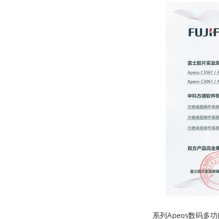
系列Apeos数码