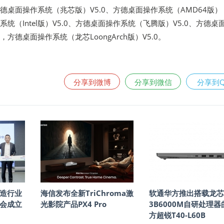
方德桌面操作系统（兆芯版）V5.0、方德桌面操作系统（AMD64版）
系统（Intel版）V5.0、方德桌面操作系统（飞腾版）V5.0、方德桌
，方德桌面操作系统（龙芯LoongArch版）V5.0。
分享到微博
分享到微信
分享到
造行业
海信发布全新TriChroma激
软通华方推出搭载龙芯
会成立
光影院产品PX4 Pro
3B6000M自研处理器
方超锐T40-L60B