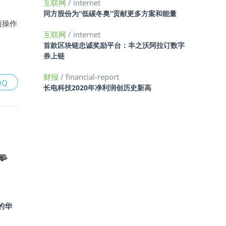
互联网
/ internet
同方股份为“低碳冬奥”贡献更多方案和能量
面操作
互联网
/ internet
首款区块链忠诚奖励平台：丰之沃阿拉订数字
券上链
财报
/ financial-report
QQ
长电科技2020年净利润创历史新高
的华