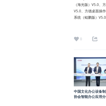
（海光版）V5.0、
V5.0、方德桌面操作
系统（鲲鹏版）V5.0
0
中国文化办公设备制
协会智能办公应用分