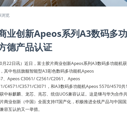
4浏览
商业创新Apeos系列A3数码多
方德产品认证
年10月22日讯）近日，富士胶片商业创新Apeos系列A3数码多功能机
，其中包括旗舰智能型A3彩色数码多功能机Apeos
67、Apeos C3061/ C2561/C2061、Apeos
571/C4571/C3571/C3071，和A3数码多功能机Apeos 5570/4570共
获中标麒麟、龙芯、兆芯、统信UOS兼容认证。这是继与华为合作
片商业创新（中国）全面支持IT国产化，积极推进全线产品与中国国
兼容互认的又一举措。