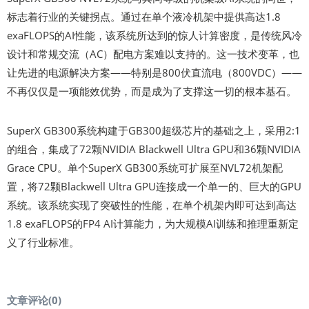
标志着行业的关键拐点。通过在单个液冷机架中提供高达1.8
exaFLOPS的AI性能，该系统所达到的惊人计算密度，是传统风冷
设计和常规交流（AC）配电方案难以支持的。这一技术变革，也
让先进的电源解决方案——特别是800伏直流电（800VDC）——
不再仅仅是一项能效优势，而是成为了支撑这一切的根本基石。
SuperX GB300系统构建于GB300超级芯片的基础之上，采用2:1
的组合，集成了72颗NVIDIA Blackwell Ultra GPU和36颗NVIDIA
Grace CPU。单个SuperX GB300系统可扩展至NVL72机架配
置，将72颗Blackwell Ultra GPU连接成一个单一的、巨大的GPU
系统。该系统实现了突破性的性能，在单个机架内即可达到高达
1.8 exaFLOPS的FP4 AI计算能力，为大规模AI训练和推理重新定
义了行业标准。
文章评论(
0
)