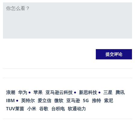
浪潮
华为
苹果
亚马逊云科技
新思科技
三星
腾讯
IBM
英特尔
爱立信
微软
亚马逊
5G
推特
索尼
TUV莱茵
小米
谷歌
台积电
软通动力