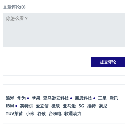
文章评论(
0
)
浪潮
华为
苹果
亚马逊云科技
新思科技
三星
腾讯
IBM
英特尔
爱立信
微软
亚马逊
5G
推特
索尼
TUV莱茵
小米
谷歌
台积电
软通动力