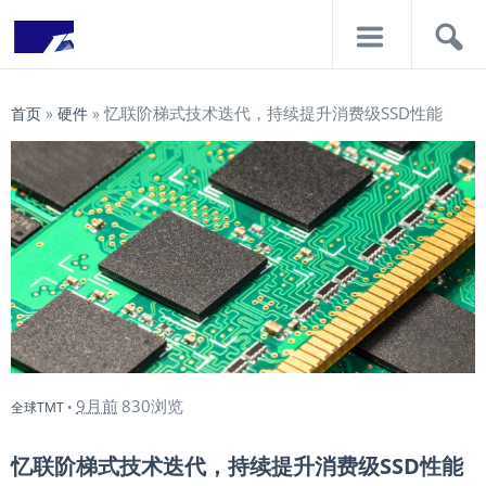
导
搜
航
索
忆联阶梯式技术迭代，持续提升消费级SSD性能
首页
»
硬件
»
9月前
830浏览
全球TMT
•
忆联阶梯式技术迭代，持续提升消费级SSD性能