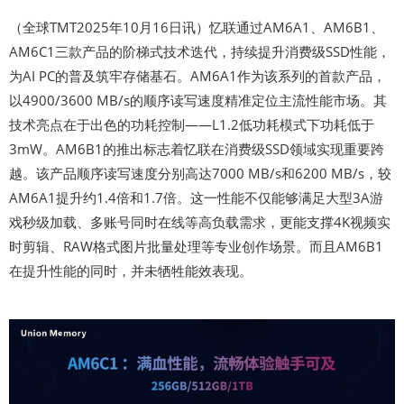
（全球TMT2025年10月16日讯）忆联通过AM6A1、AM6B1、
AM6C1三款产品的阶梯式技术迭代，持续提升消费级SSD性能，
为AI PC的普及筑牢存储基石。AM6A1作为该系列的首款产品，
以4900/3600 MB/s的顺序读写速度精准定位主流性能市场。其
技术亮点在于出色的功耗控制——L1.2低功耗模式下功耗低于
3mW。AM6B1的推出标志着忆联在消费级SSD领域实现重要跨
越。该产品顺序读写速度分别高达7000 MB/s和6200 MB/s，较
AM6A1提升约1.4倍和1.7倍。这一性能不仅能够满足大型3A游
戏秒级加载、多账号同时在线等高负载需求，更能支撑4K视频实
时剪辑、RAW格式图片批量处理等专业创作场景。而且AM6B1
在提升性能的同时，并未牺牲能效表现。