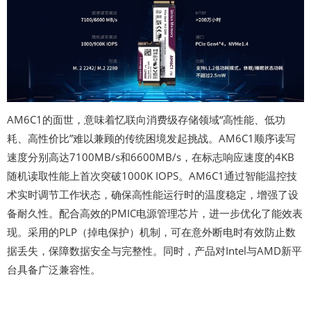
AM6C1的面世，意味着忆联向消费级存储领域“高性能、低功
耗、高性价比”难以兼顾的传统困境发起挑战。AM6C1顺序读写
速度分别高达7100MB/s和6600MB/s，在标志响应速度的4KB
随机读取性能上首次突破1000K IOPS。AM6C1通过智能温控技
术实时调节工作状态，确保高性能运行时的温度稳定，增强了设
备耐久性。配合高效的PMIC电源管理芯片，进一步优化了能效表
现。采用的PLP（掉电保护）机制，可在意外断电时有效防止数
据丢失，保障数据安全与完整性。同时，产品对Intel与AMD新平
台具备广泛兼容性。