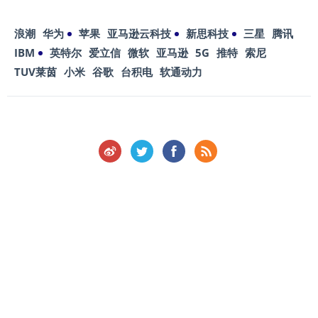
浪潮
华为
苹果
亚马逊云科技
新思科技
三星
腾讯
IBM
英特尔
爱立信
微软
亚马逊
5G
推特
索尼
TUV莱茵
小米
谷歌
台积电
软通动力