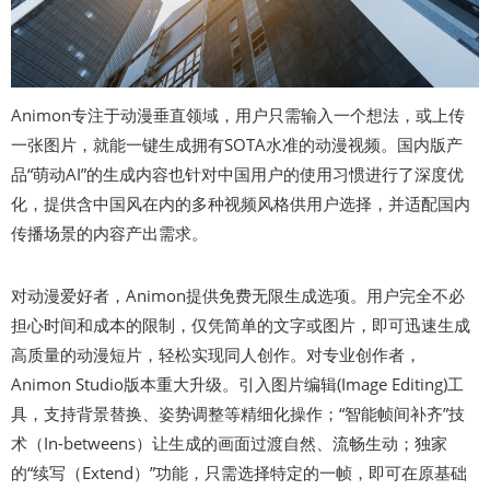
Animon专注于动漫垂直领域，用户只需输入一个想法，或上传
一张图片，就能一键生成拥有SOTA水准的动漫视频。国内版产
品“萌动AI”的生成内容也针对中国用户的使用习惯进行了深度优
化，提供含中国风在内的多种视频风格供用户选择，并适配国内
传播场景的内容产出需求。
对动漫爱好者，Animon提供免费无限生成选项。用户完全不必
担心时间和成本的限制，仅凭简单的文字或图片，即可迅速生成
高质量的动漫短片，轻松实现同人创作。对专业创作者，
Animon Studio版本重大升级。引入图片编辑(Image Editing)工
具，支持背景替换、姿势调整等精细化操作；“智能帧间补齐”技
术（In-betweens）让生成的画面过渡自然、流畅生动；独家
的“续写（Extend）”功能，只需选择特定的一帧，即可在原基础