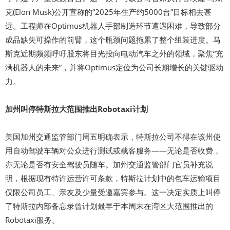
克(Elon Musk)公开宣称的“2025年生产约5000台”目标相去甚
远。工程师在Optimus机器人手部制造环节遭遇困难，导致部分
成品缺失可操作的前臂，这个瓶颈问题拖累了整个组装进度。马
斯克近期频频呼吁股东将目光投向电动汽车之外的领域，聚焦“充
满机器人的未来”，并将Optimus定位为公司长期增长的关键驱动
力。
加州叫停特斯拉大范围推出Robotaxi计划
美国加州交通监管部门周五明确表示，特斯拉公司不得在该州使
用自动驾驶车辆对公众进行测试或载客服务——无论是否收费，
亦无论是否有安全驾驶员随车。加州交通监管部门官员补充说
明，根据现有特许运营许可条款，特斯拉计划中的包车运输项目
仅限公司员工、亲友及少量受邀嘉宾参与。这一决定实质上叫停
了特斯拉内部备忘录曾计划最早于本周末在湾区大范围推出的
Robotaxi服务。