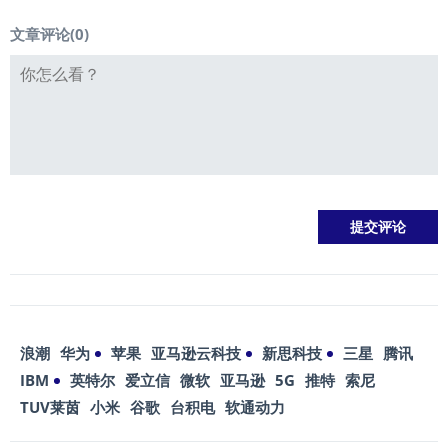
文章评论(
0
)
浪潮
华为
苹果
亚马逊云科技
新思科技
三星
腾讯
IBM
英特尔
爱立信
微软
亚马逊
5G
推特
索尼
TUV莱茵
小米
谷歌
台积电
软通动力