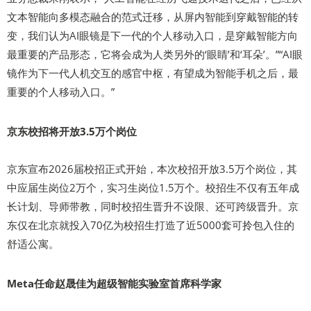
文本智能向多模态融合的范式迁移，从屏内智能到穿戴智能的转
变，我们认为AI眼镜是下一代的个人移动入口，是穿戴智能方向
最重要的产品形态，它将会成为人类另外的‘眼睛’和‘耳朵’。”“AI眼
镜作为下一代人机交互的感官中枢，有望成为智能手机之后，最
重要的个人移动入口。”
京东校招将开放3.5万个岗位
京东宣布2026届校招正式开始，本次校招开放3.5万个岗位，其
中应届生岗位2万个，实习生岗位1.5万个。校招生不仅有五年成
长计划、导师带教，同时校招生晋升不设限、还可跨级晋升。京
东仅在北京就投入70亿为校招生打造了近5000套可拎包入住的
舒适公寓。
Meta任命赵晟佳为超级智能实验室首席科学家