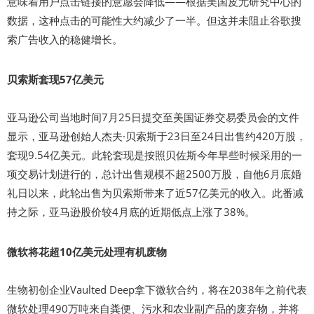
意味着用户点击链接的意愿会降低——根据美国皮尤研究中心的
数据，这种点击的可能性大约减少了一半。但这并未阻止谷歌搜
索广告收入的稳健增长。
贝索斯套现57亿美元
亚马逊公司当地时间7月25日提交至美国证券交易委员会的文件
显示，亚马逊创始人杰夫·贝索斯于23日至24日出售约420万股，
套现9.54亿美元。此轮套现是按照贝佐斯今年早些时候采用的一
项交易计划进行的，总计出售规模不超2500万股，自他6月底婚
礼日以来，此轮出售为贝索斯带来了近57亿美元的收入。此番减
持之际，亚马逊股价较4月底的近期低点上涨了38%。
微软将花超10亿美元处理有机废物
生物初创企业Vaulted Deep拿下微软合约，将在2038年之前代表
微软处理490万吨来自粪便、污水和农业副产品的废弃物，并将