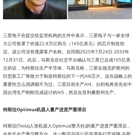
三星电子在提交给监管机构的文件中表示，三星电子与一家全球
大公司签署了价值22.8万亿韩元（165亿美元）的芯片制造协
议。该公司没有透露客户名称。合同期2025年7月24日-2033年
12月31日。此后，马斯克在社交平台确认与三星已达成165亿美
元协议，为特斯拉生产半导体。马斯克称，三星在德克萨斯州的
巨型新工厂将致力于制造特斯拉的下一代AI6芯片。这在战略上的
重要性怎么强调都不为过。三星目前生产AI4。台积电将首先在中
国台湾生产刚刚完成设计的AI5，然后在亚利桑那州生产。
特斯拉Optimus机器人量产进度严重滞后
特斯拉(Tesla)人形机器人Optimus(擎天柱)的量产进度严重滞后，
今年迄今产量仅数百台。这一数字与该公司首席执行官埃隆·马斯