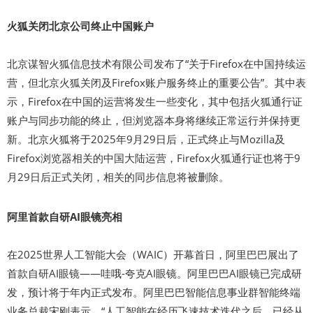
火狐关闭北京公司终止中国账户
北京谋智火狐信息技术有限公司发布了“关于Firefox在中国持续运
营，但北京火狐关闭及Firefox账户服务终止的重要公告”。其中表
示，Firefox在中国的运营将发生一些变化，其中包括火狐通行证
账户与同步功能的终止，但浏览器本身将继续正常运行并保持更
新。北京火狐将于2025年9月29日后，正式终止与Mozilla及
Firefox浏览器相关的中国大陆运营，Firefox火狐通行证也将于9
月29日后正式关闭，相关的同步信息将被删除。
阿里首款自研AI眼镜亮相
在2025世界人工智能大会（WAIC）开幕首日，阿里巴巴展出了
首款自研AI眼镜——哇哦-夸克AI眼镜。阿里巴巴AI眼镜已完成研
发，预计将于年内正式发布。阿里巴巴智能信息事业群智能终端
业务总裁宋刚表示，“人工智能在经历飞速技术迭代之后，已经从