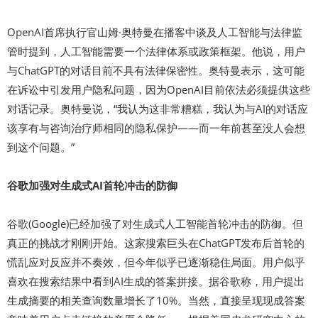
OpenAI首席执行官山姆·奥特曼在播客中谈及人工智能与法律监
管时提到，人工智能需要一个法律体系或政策框架。他说，用户
与ChatGPT的对话目前不具有法律保密性。奥特曼表示，这可能
在诉讼中引发用户隐私问题，因为OpenAI目前依法必须提供这些
对话记录。奥特曼说，“我认为这非常糟糕，我认为与AI的对话应
该享有与咨询治疗师相同的隐私保护——而一年前甚至没人会想
到这个问题。”
谷歌加强对生成式AI首轮冲击的防御
谷歌(Google)已经加强了对生成式人工智能首轮冲击的防御。但
真正的挑战才刚刚开始。这家搜索巨头在ChatGPT发布后首轮的
慌乱应对反应并不奏效，但今年似乎已逐渐稳住局面。用户似乎
喜欢在搜索结果中看到AI生成的答案拼接。据谷歌称，用户提出
生成摘要的相关查询数量增长了10%。当然，直接呈现现成答案