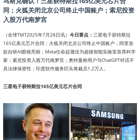
马斯克确认！三星获特斯拉165亿美元芯片合
同；火狐关闭北京公司终止中国账户；索尼投资
入股万代南梦宫
（全球TMT2025年7月28日讯）
今日要点：
三星电子获特斯拉
165亿美元芯片合同；火狐关闭北京公司终止中国账户；阿里首
款自研AI眼镜亮相；Meta任命赵晟佳为超级智能实验室首席科学
家；索尼投资入股万代南梦宫；奥特曼称用户与ChatGPT对话不
具法律保密性；印度软件服务巨头将裁员1.2万人。
三星电子获特斯拉165亿美元芯片合同