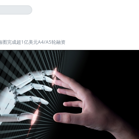
海图完成超1亿美元A4/A5轮融资