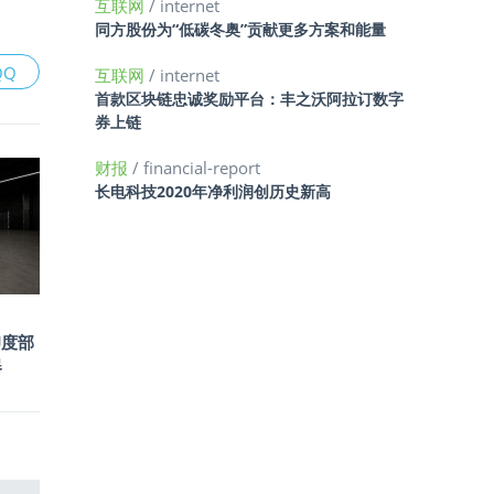
互联网
/ internet
同方股份为“低碳冬奥”贡献更多方案和能量
QQ
互联网
/ internet
首款区块链忠诚奖励平台：丰之沃阿拉订数字
券上链
财报
/ financial-report
长电科技2020年净利润创历史新高
印度部
器